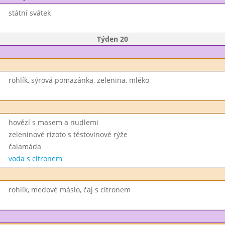
státní svátek
Týden 20
rohlík, sýrová pomazánka, zelenina, mléko
hovězí s masem a nudlemi
zeleninové rizoto s těstovinové rýže
čalamáda
voda s citronem
rohlík, medové máslo, čaj s citronem