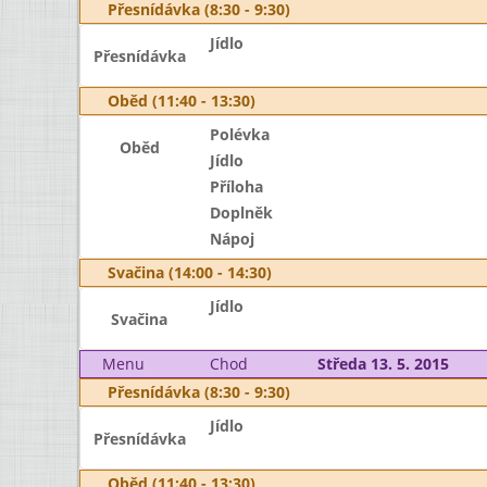
Přesnídávka (8:30 - 9:30)
Jídlo
Přesnídávka
Oběd (11:40 - 13:30)
Polévka
Oběd
Jídlo
Příloha
Doplněk
Nápoj
Svačina (14:00 - 14:30)
Jídlo
Svačina
Menu
Chod
Středa 13. 5. 2015
Přesnídávka (8:30 - 9:30)
Jídlo
Přesnídávka
Oběd (11:40 - 13:30)