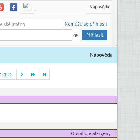
Nápověda
Nemůžu se přihlásit
Nápověda
c 2015
Obsahuje alergeny