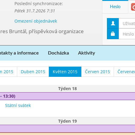
Poslední synchronizace:
Heslo
Pátek 31.7.2026 7:31
Omezení objednávek
kres Bruntál, příspěvková organizace
takty a informace
Docházka
Aktivity
n 2015
Duben 2015
Květen 2015
Červen 2015
Červene
Týden 18
- 13:30)
Státní svátek
Týden 19