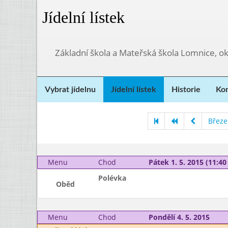
Jídelní lístek
Základní škola a Mateřská škola Lomnice, o
Vybrat jídelnu
Jídelní lístek
Historie
Kon
Březe
Menu
Chod
Pátek 1. 5. 2015 (11:40 
Polévka
Oběd
Menu
Chod
Pondělí 4. 5. 2015