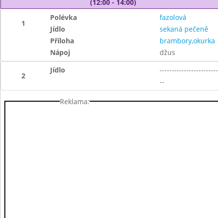
(12:00 - 14:00)
Polévka
fazolová
1
Jídlo
sekaná pečeně
Příloha
brambory,okurka
Nápoj
džus
Jídlo
------------------------
2
--
Reklama: