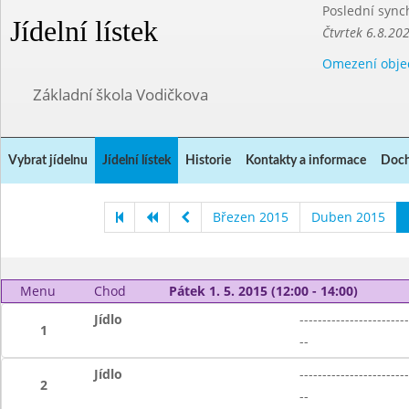
Poslední sync
Jídelní lístek
Čtvrtek 6.8.20
Omezení obje
Základní škola Vodičkova
Vybrat jídelnu
Jídelní lístek
Historie
Kontakty a informace
Doch
Březen 2015
Duben 2015
Menu
Chod
Pátek 1. 5. 2015 (12:00 - 14:00)
Jídlo
------------------------
1
--
Jídlo
------------------------
2
--