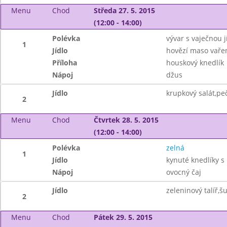
Menu
Chod
Středa 27. 5. 2015
(12:00 - 14:00)
Polévka
vývar s vaječnou j
1
Jídlo
hovězí maso vaře
Příloha
houskový knedlík
Nápoj
džus
Jídlo
krupkový salát,pe
2
Menu
Chod
Čtvrtek 28. 5. 2015
(12:00 - 14:00)
Polévka
zelná
1
Jídlo
kynuté knedlíky s
Nápoj
ovocný čaj
Jídlo
zeleninový talíř,
2
Menu
Chod
Pátek 29. 5. 2015