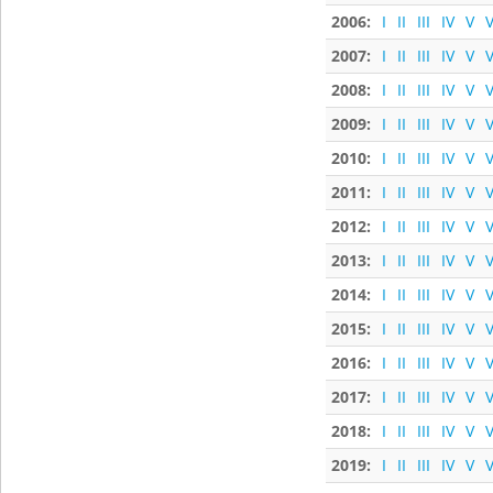
2006:
I
II
III
IV
V
V
2007:
I
II
III
IV
V
V
2008:
I
II
III
IV
V
V
2009:
I
II
III
IV
V
V
2010:
I
II
III
IV
V
V
2011:
I
II
III
IV
V
V
2012:
I
II
III
IV
V
V
2013:
I
II
III
IV
V
V
2014:
I
II
III
IV
V
V
2015:
I
II
III
IV
V
V
2016:
I
II
III
IV
V
V
2017:
I
II
III
IV
V
V
2018:
I
II
III
IV
V
V
2019:
I
II
III
IV
V
V