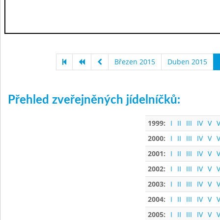
Březen 2015
Duben 2015
Přehled zveřejněných jídelníčků:
1999:
I
II
III
IV
V
V
2000:
I
II
III
IV
V
V
2001:
I
II
III
IV
V
V
2002:
I
II
III
IV
V
V
2003:
I
II
III
IV
V
V
2004:
I
II
III
IV
V
V
2005:
I
II
III
IV
V
V