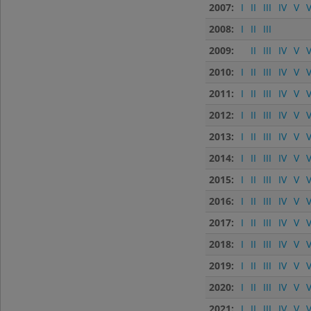
2007:
I
II
III
IV
V
V
2008:
I
II
III
2009:
II
III
IV
V
V
2010:
I
II
III
IV
V
V
2011:
I
II
III
IV
V
V
2012:
I
II
III
IV
V
V
2013:
I
II
III
IV
V
V
2014:
I
II
III
IV
V
V
2015:
I
II
III
IV
V
V
2016:
I
II
III
IV
V
V
2017:
I
II
III
IV
V
V
2018:
I
II
III
IV
V
V
2019:
I
II
III
IV
V
V
2020:
I
II
III
IV
V
V
2021:
I
II
III
IV
V
V