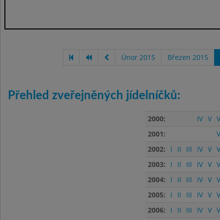
Únor 2015
Březen 2015
Přehled zveřejněných jídelníčků:
2000:
IV
V
V
2001:
V
2002:
I
II
III
IV
V
V
2003:
I
II
III
IV
V
V
2004:
I
II
III
IV
V
V
2005:
I
II
III
IV
V
V
2006:
I
II
III
IV
V
V