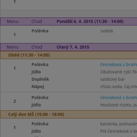
1
Menu
Chod
Pondělí 6. 4. 2015 (11:30 - 14:00)
Polévka
svátek
1
Menu
Chod
Úterý 7. 4. 2015
Oběd (11:30 - 14:00)
Polévka
česneková s bra
1
Jídlo
Obalované rybí fi
Doplněk
salátový bar
Nápoj
chlaz.voda, čaj,ml
Polévka
česneková s bra
2
Jídlo
Houbové rizoto, p
Celý den MŠ (15:00 - 18:00)
Polévka
kaiserka, pomazánk
1
Jídlo
Pol.česneková s 