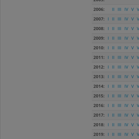
2006:
II
III
IV
V
V
2007:
I
II
III
IV
V
V
2008:
I
II
III
IV
V
V
2009:
I
II
III
IV
V
V
2010:
I
II
III
IV
V
V
2011:
I
II
III
IV
V
V
2012:
I
II
III
IV
V
V
2013:
I
II
III
IV
V
V
2014:
I
II
III
IV
V
V
2015:
I
II
III
IV
V
V
2016:
I
II
III
IV
V
V
2017:
I
II
III
IV
V
V
2018:
I
II
III
IV
V
V
2019:
I
II
III
IV
V
V