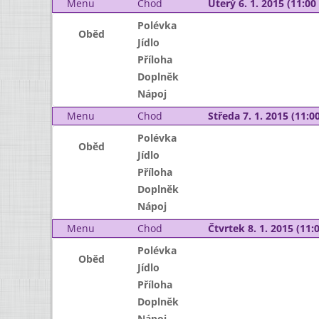
Menu
Chod
Úterý 6. 1. 2015 (11:00 
Polévka
Oběd
Jídlo
Příloha
Doplněk
Nápoj
Menu
Chod
Středa 7. 1. 2015 (11:00
Polévka
Oběd
Jídlo
Příloha
Doplněk
Nápoj
Menu
Chod
Čtvrtek 8. 1. 2015 (11:0
Polévka
Oběd
Jídlo
Příloha
Doplněk
Nápoj