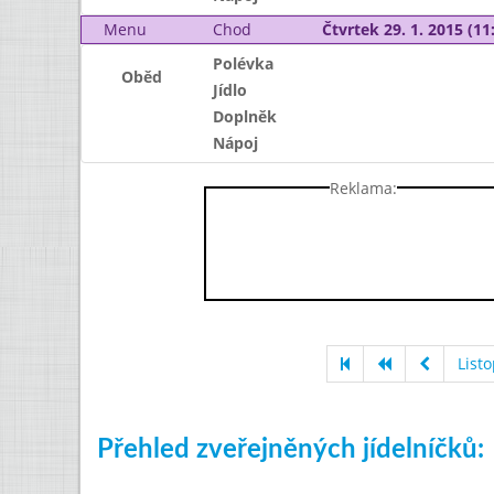
Menu
Chod
Čtvrtek 29. 1. 2015 (11:
Polévka
Oběd
Jídlo
Doplněk
Nápoj
Reklama:
List
Přehled zveřejněných jídelníčků: