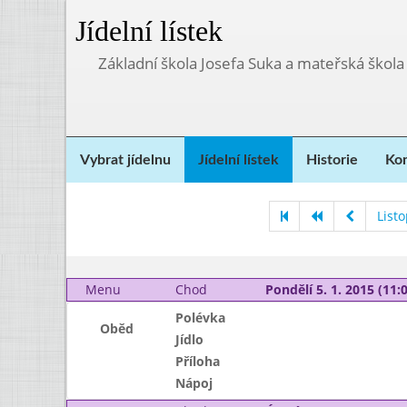
Jídelní lístek
Základní škola Josefa Suka a mateřská škola
Vybrat jídelnu
Jídelní lístek
Historie
Kon
List
Menu
Chod
Pondělí 5. 1. 2015 (11:0
Polévka
Oběd
Jídlo
Příloha
Nápoj