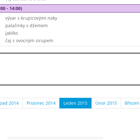
00 - 14:00)
vývar s krupicovými noky
palačinky s džemem
jablko
čaj s ovocným sirupem
opad 2014
Prosinec 2014
Leden 2015
Únor 2015
Březen