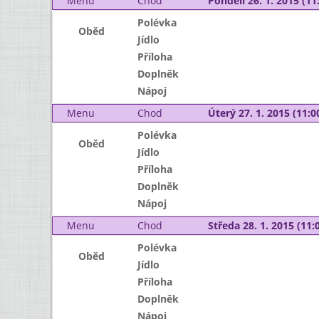
Menu
Chod
Pondělí 26. 1. 2015 (11:
Polévka
Oběd
Jídlo
Příloha
Doplněk
Nápoj
Menu
Chod
Úterý 27. 1. 2015 (11:00
Polévka
Oběd
Jídlo
Příloha
Doplněk
Nápoj
Menu
Chod
Středa 28. 1. 2015 (11:0
Polévka
Oběd
Jídlo
Příloha
Doplněk
Nápoj