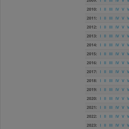
2009:
I
II
III
IV
V
V
2010:
I
II
III
IV
V
V
2011:
I
II
III
IV
V
V
2012:
I
II
III
IV
V
V
2013:
I
II
III
IV
V
V
2014:
I
II
III
IV
V
V
2015:
I
II
III
IV
V
V
2016:
I
II
III
IV
V
V
2017:
I
II
III
IV
V
V
2018:
I
II
III
IV
V
V
2019:
I
II
III
IV
V
V
2020:
I
II
III
IV
V
V
2021:
I
II
III
IV
V
V
2022:
I
II
III
IV
V
V
2023:
I
II
III
IV
V
V