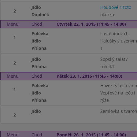
Jídlo
Houbové rizoto
2
Doplněk
okurka
Menu
Chod
Čtvrtek 22. 1. 2015 (11:45 - 14:00)
Polévka
Luštěninová1,
1
Jídlo
Halušky s uzeným
Příloha
1
Jídlo
Šopský salát7
2
Příloha
rohlík1
Menu
Chod
Pátek 23. 1. 2015 (11:45 - 14:00)
Polévka
Hovězí s těstovino
1
Jídlo
Vepřové na leču1
Příloha
rýže
Jídlo
Žemlovka s tvaroh
2
Menu
Chod
Pondělí 26. 1. 2015 (11:45 - 14:00)