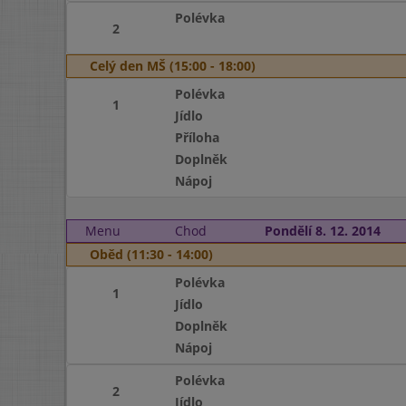
Polévka
2
Celý den MŠ (15:00 - 18:00)
Polévka
1
Jídlo
Příloha
Doplněk
Nápoj
Menu
Chod
Pondělí 8. 12. 2014
Oběd (11:30 - 14:00)
Polévka
1
Jídlo
Doplněk
Nápoj
Polévka
2
Jídlo