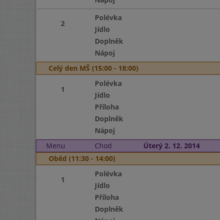
Polévka
2
Jídlo
Doplněk
Nápoj
Celý den MŠ (15:00 - 18:00)
Polévka
1
Jídlo
Příloha
Doplněk
Nápoj
Menu
Chod
Úterý 2. 12. 2014
Oběd (11:30 - 14:00)
Polévka
1
Jídlo
Příloha
Doplněk