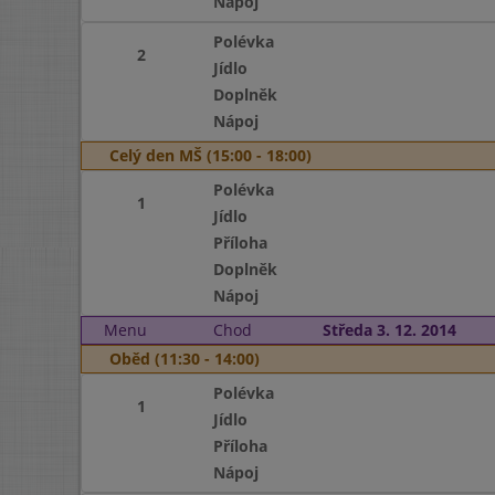
Nápoj
Polévka
2
Jídlo
Doplněk
Nápoj
Celý den MŠ (15:00 - 18:00)
Polévka
1
Jídlo
Příloha
Doplněk
Nápoj
Menu
Chod
Středa 3. 12. 2014
Oběd (11:30 - 14:00)
Polévka
1
Jídlo
Příloha
Nápoj