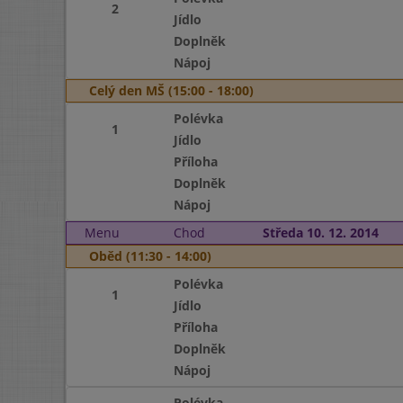
2
Jídlo
Doplněk
Nápoj
Celý den MŠ (15:00 - 18:00)
Polévka
1
Jídlo
Příloha
Doplněk
Nápoj
Menu
Chod
Středa 10. 12. 2014
Oběd (11:30 - 14:00)
Polévka
1
Jídlo
Příloha
Doplněk
Nápoj
Polévka