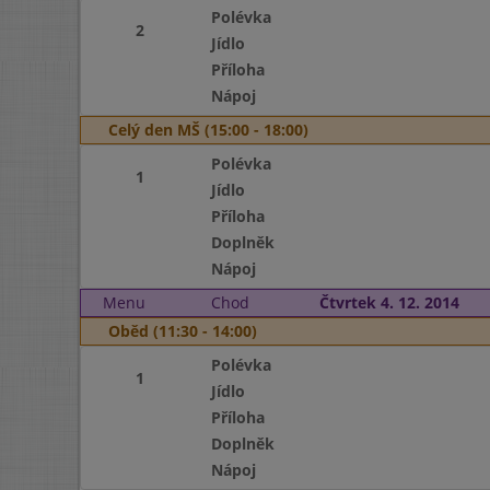
Polévka
2
Jídlo
Příloha
Nápoj
Celý den MŠ (15:00 - 18:00)
Polévka
1
Jídlo
Příloha
Doplněk
Nápoj
Menu
Chod
Čtvrtek 4. 12. 2014
Oběd (11:30 - 14:00)
Polévka
1
Jídlo
Příloha
Doplněk
Nápoj