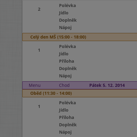
Polévka
2
Jídlo
Doplněk
Nápoj
Celý den MŠ (15:00 - 18:00)
Polévka
1
Jídlo
Příloha
Doplněk
Nápoj
Menu
Chod
Pátek 5. 12. 2014
Oběd (11:30 - 14:00)
Polévka
1
Jídlo
Příloha
Doplněk
Nápoj