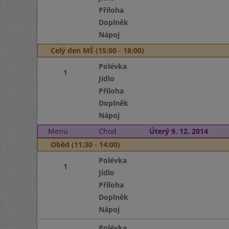
Příloha
Doplněk
Nápoj
Celý den MŠ (15:00 - 18:00)
Polévka
1
Jídlo
Příloha
Doplněk
Nápoj
Menu
Chod
Úterý 9. 12. 2014
Oběd (11:30 - 14:00)
Polévka
1
Jídlo
Příloha
Doplněk
Nápoj
Polévka