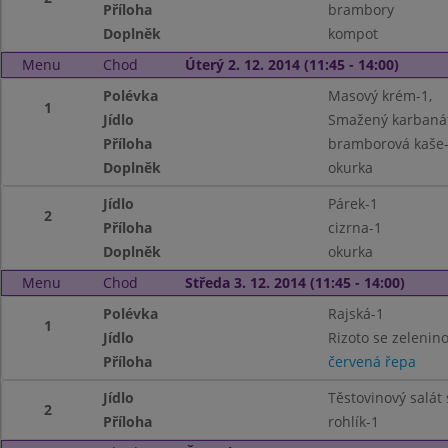
Příloha
brambory
Doplněk
kompot
Menu
Chod
Úterý 2. 12. 2014 (11:45 - 14:00)
Polévka
Masový krém-1,
1
Jídlo
Smažený karbanáte
Příloha
bramborová kaše
Doplněk
okurka
Jídlo
Párek-1
2
Příloha
cizrna-1
Doplněk
okurka
Menu
Chod
Středa 3. 12. 2014 (11:45 - 14:00)
Polévka
Rajská-1
1
Jídlo
Rizoto se zelenin
Příloha
červená řepa
Jídlo
Těstovinový salát
2
Příloha
rohlík-1