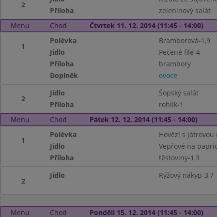
2
Příloha
zeleninový salát
Menu
Chod
Čtvrtek 11. 12. 2014 (11:45 - 14:00)
Polévka
Bramborová-1,9
1
Jídlo
Pečené filé-4
Příloha
brambory
Doplněk
ovoce
Jídlo
Šopský salát
2
Příloha
rohlík-1
Menu
Chod
Pátek 12. 12. 2014 (11:45 - 14:00)
Polévka
Hovězí s játrovou r
1
Jídlo
Vepřové na papric
Příloha
těstoviny-1,3
Jídlo
Rýžový nákyp-3,7
2
Menu
Chod
Pondělí 15. 12. 2014 (11:45 - 14:00)