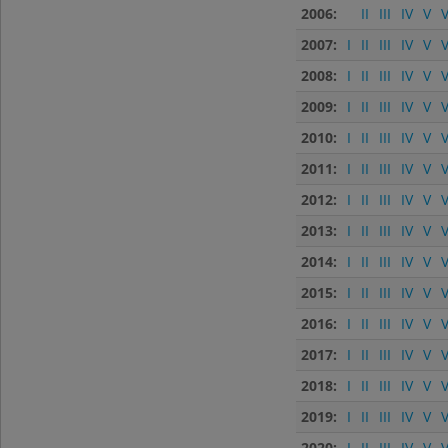
2006:
II
III
IV
V
V
2007:
I
II
III
IV
V
V
2008:
I
II
III
IV
V
V
2009:
I
II
III
IV
V
V
2010:
I
II
III
IV
V
V
2011:
I
II
III
IV
V
V
2012:
I
II
III
IV
V
V
2013:
I
II
III
IV
V
V
2014:
I
II
III
IV
V
V
2015:
I
II
III
IV
V
V
2016:
I
II
III
IV
V
V
2017:
I
II
III
IV
V
V
2018:
I
II
III
IV
V
V
2019:
I
II
III
IV
V
V
2020:
I
II
III
IV
V
V