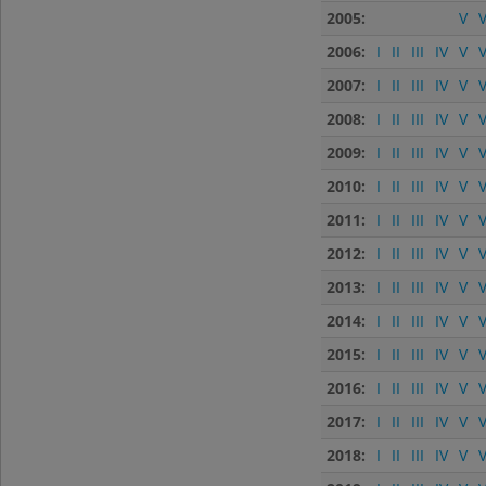
2005:
V
V
2006:
I
II
III
IV
V
V
2007:
I
II
III
IV
V
V
2008:
I
II
III
IV
V
V
2009:
I
II
III
IV
V
V
2010:
I
II
III
IV
V
V
2011:
I
II
III
IV
V
V
2012:
I
II
III
IV
V
V
2013:
I
II
III
IV
V
V
2014:
I
II
III
IV
V
V
2015:
I
II
III
IV
V
V
2016:
I
II
III
IV
V
V
2017:
I
II
III
IV
V
V
2018:
I
II
III
IV
V
V