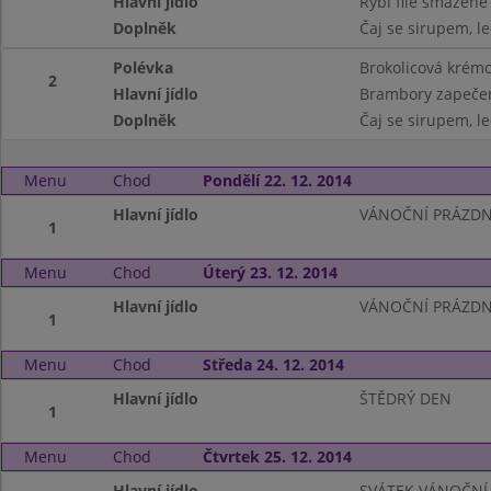
Hlavní jídlo
Rybí filé smažené 
Doplněk
Čaj se sirupem, le
Polévka
Brokolicová krémo
2
Hlavní jídlo
Brambory zapečen
Doplněk
Čaj se sirupem, le
Menu
Chod
Pondělí 22. 12. 2014
Hlavní jídlo
VÁNOČNÍ PRÁZDN
1
Menu
Chod
Úterý 23. 12. 2014
Hlavní jídlo
VÁNOČNÍ PRÁZDN
1
Menu
Chod
Středa 24. 12. 2014
Hlavní jídlo
ŠTĚDRÝ DEN
1
Menu
Chod
Čtvrtek 25. 12. 2014
Hlavní jídlo
SVÁTEK VÁNOČNÍ