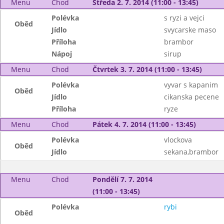
Menu
Chod
Středa 2. 7. 2014 (11:00 - 13:45)
Polévka
s ryzi a vejci
Oběd
Jídlo
svycarske maso
Příloha
brambor
Nápoj
sirup
Menu
Chod
Čtvrtek 3. 7. 2014 (11:00 - 13:45)
Polévka
vyvar s kapanim
Oběd
Jídlo
cikanska pecene
Příloha
ryze
Menu
Chod
Pátek 4. 7. 2014 (11:00 - 13:45)
Polévka
vlockova
Oběd
Jídlo
sekana,brambor
Menu
Chod
Pondělí 7. 7. 2014
(11:00 - 13:45)
Polévka
rybi
Oběd