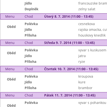
Jídlo
francouzske bra
Doplněk
zelny salat
Menu
Chod
Úterý 8. 7. 2014 (11:00 - 13:45)
Polévka
cesnekova
Oběd
Jídlo
rajska omacka, cu
Příloha
houskovy knedlik
Menu
Chod
Středa 9. 7. 2014 (11:00 - 13:45)
Polévka
vyvar s kuskusem
Oběd
Jídlo
jatra
Příloha
ryze
Menu
Chod
Čtvrtek 10. 7. 2014 (11:00 - 13:45)
Polévka
kroupova
Oběd
Jídlo
kure
Příloha
brambor
Menu
Chod
Pátek 11. 7. 2014 (11:00 - 13:45)
Polévka
vyvar s pohankou
Oběd