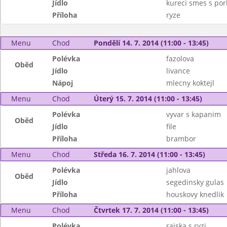
Jídlo
kureci smes s po
Příloha
ryze
Menu
Chod
Pondělí 14. 7. 2014 (11:00 - 13:45)
Polévka
fazolova
Oběd
Jídlo
livance
Nápoj
mlecny koktejl
Menu
Chod
Úterý 15. 7. 2014 (11:00 - 13:45)
Polévka
vyvar s kapanim
Oběd
Jídlo
file
Příloha
brambor
Menu
Chod
Středa 16. 7. 2014 (11:00 - 13:45)
Polévka
jahlova
Oběd
Jídlo
segedinsky gulas
Příloha
houskovy knedlik
Menu
Chod
Čtvrtek 17. 7. 2014 (11:00 - 13:45)
Polévka
rajska s ryzi