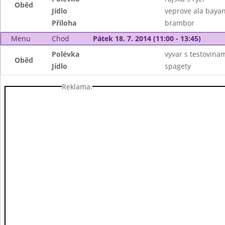
Oběd
Jídlo
veprove ala bayan
Příloha
brambor
Menu
Chod
Pátek 18. 7. 2014 (11:00 - 13:45)
Polévka
vyvar s testovina
Oběd
Jídlo
spagety
Reklama: