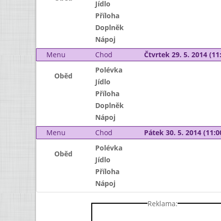
Jídlo
Příloha
Doplněk
Nápoj
Menu
Chod
Čtvrtek 29. 5. 2014 (11:
Polévka
Oběd
Jídlo
Příloha
Doplněk
Nápoj
Menu
Chod
Pátek 30. 5. 2014 (11:0
Polévka
Oběd
Jídlo
Příloha
Nápoj
Reklama: