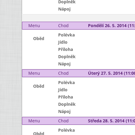
Doplněk
Nápoj
Menu
Chod
Pondělí 26. 5. 2014 (11:
Polévka
Oběd
Jídlo
Příloha
Doplněk
Nápoj
Menu
Chod
Úterý 27. 5. 2014 (11:00
Polévka
Oběd
Jídlo
Příloha
Doplněk
Nápoj
Menu
Chod
Středa 28. 5. 2014 (11:0
Polévka
Oběd