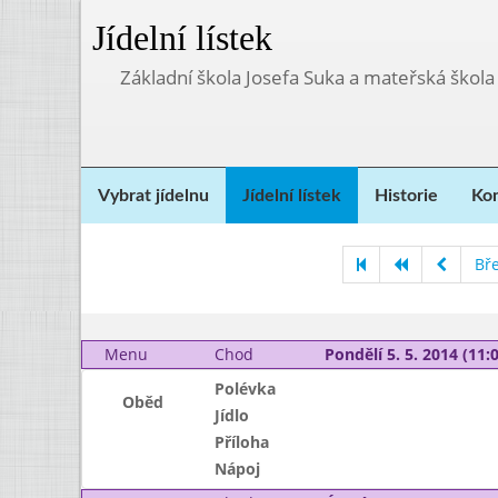
Jídelní lístek
Základní škola Josefa Suka a mateřská škola
Vybrat jídelnu
Jídelní lístek
Historie
Kon
Bř
Menu
Chod
Pondělí 5. 5. 2014 (11:0
Polévka
Oběd
Jídlo
Příloha
Nápoj