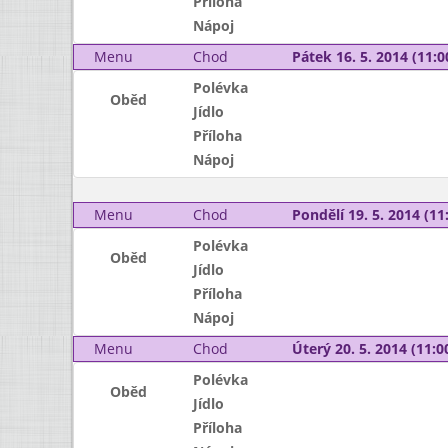
Příloha
Nápoj
Menu
Chod
Pátek 16. 5. 2014 (11:0
Polévka
Oběd
Jídlo
Příloha
Nápoj
Menu
Chod
Pondělí 19. 5. 2014 (11:
Polévka
Oběd
Jídlo
Příloha
Nápoj
Menu
Chod
Úterý 20. 5. 2014 (11:00
Polévka
Oběd
Jídlo
Příloha