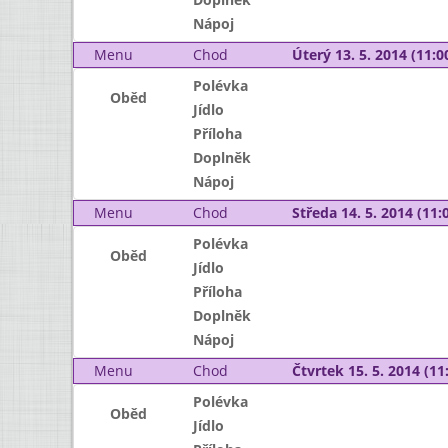
Nápoj
Menu
Chod
Úterý 13. 5. 2014 (11:00
Polévka
Oběd
Jídlo
Příloha
Doplněk
Nápoj
Menu
Chod
Středa 14. 5. 2014 (11:0
Polévka
Oběd
Jídlo
Příloha
Doplněk
Nápoj
Menu
Chod
Čtvrtek 15. 5. 2014 (11:
Polévka
Oběd
Jídlo