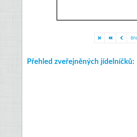
Bř
Přehled zveřejněných jídelníčků: