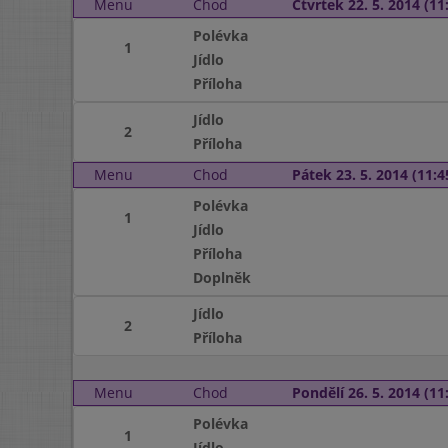
Menu
Chod
Čtvrtek 22. 5. 2014 (11:
Polévka
1
Jídlo
Příloha
Jídlo
2
Příloha
Menu
Chod
Pátek 23. 5. 2014 (11:4
Polévka
1
Jídlo
Příloha
Doplněk
Jídlo
2
Příloha
Menu
Chod
Pondělí 26. 5. 2014 (11:
Polévka
1
Jídlo