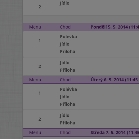
Jídlo
2
Menu
Chod
Pondělí 5. 5. 2014 (11:4
Polévka
1
Jídlo
Příloha
Jídlo
2
Příloha
Menu
Chod
Úterý 6. 5. 2014 (11:45 
Polévka
1
Jídlo
Příloha
Jídlo
2
Příloha
Menu
Chod
Středa 7. 5. 2014 (11:45