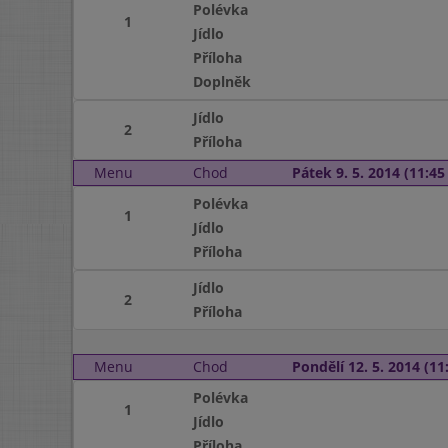
Polévka
1
Jídlo
Příloha
Doplněk
Jídlo
2
Příloha
Menu
Chod
Pátek 9. 5. 2014 (11:45 
Polévka
1
Jídlo
Příloha
Jídlo
2
Příloha
Menu
Chod
Pondělí 12. 5. 2014 (11:
Polévka
1
Jídlo
Příloha