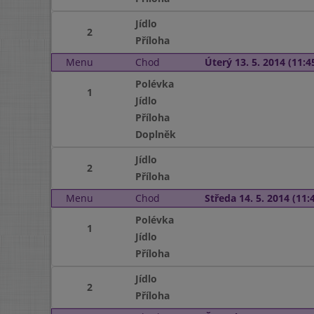
Jídlo
2
Příloha
Menu
Chod
Úterý 13. 5. 2014 (11:45
Polévka
1
Jídlo
Příloha
Doplněk
Jídlo
2
Příloha
Menu
Chod
Středa 14. 5. 2014 (11:4
Polévka
1
Jídlo
Příloha
Jídlo
2
Příloha