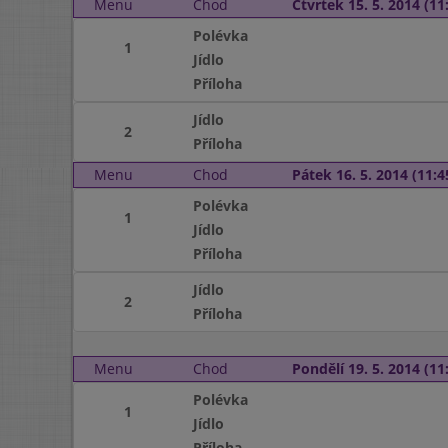
Menu
Chod
Čtvrtek 15. 5. 2014 (11:
Polévka
1
Jídlo
Příloha
Jídlo
2
Příloha
Menu
Chod
Pátek 16. 5. 2014 (11:4
Polévka
1
Jídlo
Příloha
Jídlo
2
Příloha
Menu
Chod
Pondělí 19. 5. 2014 (11:
Polévka
1
Jídlo
Příloha