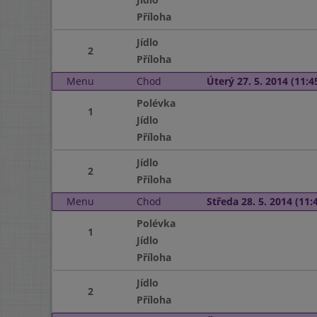
Příloha
Jídlo
2
Příloha
Menu
Chod
Úterý 27. 5. 2014 (11:45
Polévka
1
Jídlo
Příloha
Jídlo
2
Příloha
Menu
Chod
Středa 28. 5. 2014 (11:4
Polévka
1
Jídlo
Příloha
Jídlo
2
Příloha