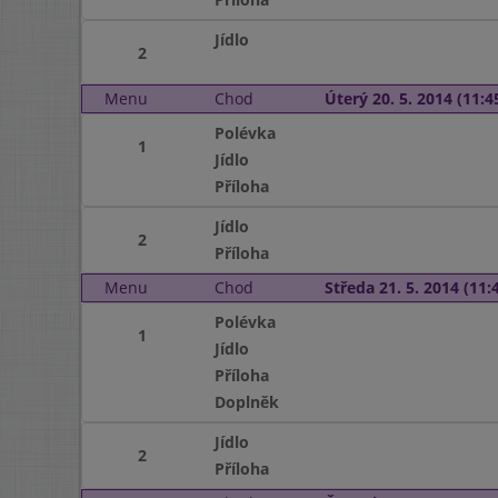
Jídlo
2
Menu
Chod
Úterý 20. 5. 2014 (11:45
Polévka
1
Jídlo
Příloha
Jídlo
2
Příloha
Menu
Chod
Středa 21. 5. 2014 (11:4
Polévka
1
Jídlo
Příloha
Doplněk
Jídlo
2
Příloha