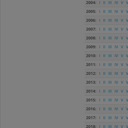
2004:
I
II
III
IV
V
V
2005:
I
II
III
IV
V
V
2006:
I
II
III
IV
V
V
2007:
I
II
III
IV
V
V
2008:
I
II
III
IV
V
V
2009:
I
II
III
IV
V
V
2010:
I
II
III
IV
V
V
2011:
I
II
III
IV
V
V
2012:
I
II
III
IV
V
V
2013:
I
II
III
IV
V
V
2014:
I
II
III
IV
V
V
2015:
I
II
III
IV
V
V
2016:
I
II
III
IV
V
V
2017:
I
II
III
IV
V
V
2018:
I
II
III
IV
V
V