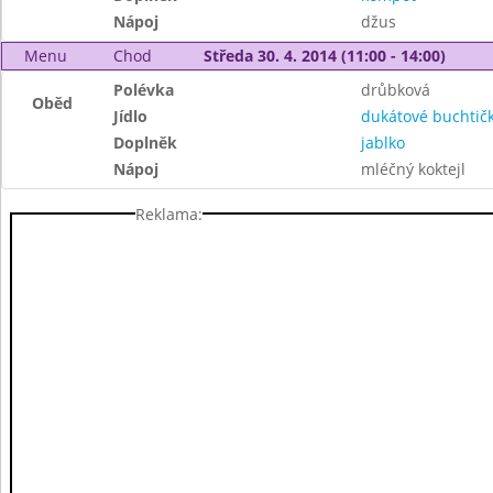
Nápoj
džus
Menu
Chod
Středa 30. 4. 2014 (11:00 - 14:00)
Polévka
drůbková
Oběd
Jídlo
dukátové buchtič
Doplněk
jablko
Nápoj
mléčný koktejl
Reklama: