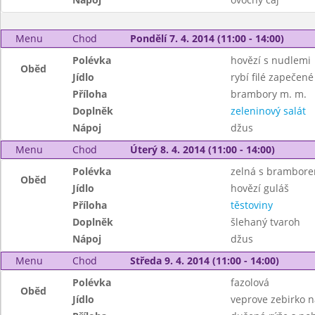
Menu
Chod
Pondělí 7. 4. 2014 (11:00 - 14:00)
Polévka
hovězí s nudlemi
Oběd
Jídlo
rybí filé zapečen
Příloha
brambory m. m.
Doplněk
zeleninový salát
Nápoj
džus
Menu
Chod
Úterý 8. 4. 2014 (11:00 - 14:00)
Polévka
zelná s brambor
Oběd
Jídlo
hovězí guláš
Příloha
těstoviny
Doplněk
šlehaný tvaroh
Nápoj
džus
Menu
Chod
Středa 9. 4. 2014 (11:00 - 14:00)
Polévka
fazolová
Oběd
Jídlo
veprove zebirko 