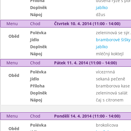
Příloha
dušená rýže s po
Doplněk
jablko
Nápoj
džus
Menu
Chod
Čtvrtek 10. 4. 2014 (11:00 - 14:00)
Polévka
zeleninová se sýr
Oběd
Jídlo
bramborové šišk
Doplněk
jablko
Nápoj
mléčný koktejl
Menu
Chod
Pátek 11. 4. 2014 (11:00 - 14:00)
Polévka
vícezrnná
Oběd
Jídlo
sekaná pečeně
Příloha
bramborova kase 
Doplněk
zeleninová salát
Nápoj
čaj s citronem
Menu
Chod
Pondělí 14. 4. 2014 (11:00 - 14:00)
Polévka
brokolicova
Oběd