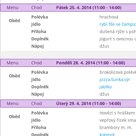
Menu
Chod
Pátek 25. 4. 2014 (11:00 - 14:00)
Polévka
hrachová
Oběd
Jídlo
rybi file se žamp
Příloha
dušená rýže s po
Doplněk
jogurt s ovocnou
Nápoj
džus
Menu
Chod
Pondělí 28. 4. 2014 (11:00 - 14:00)
Polévka
brokolicová polév
Oběd
Jídlo
pizza,šunka,sýr
Doplněk
jablko
Nápoj
džus
Menu
Chod
Úterý 29. 4. 2014 (11:00 - 14:00)
Polévka
Hovězí s hráškem 
Oběd
Jídlo
vepřový řízek sm
Příloha
brambory m. m.
Doplněk
kompot