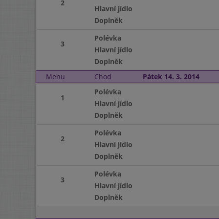
2
Hlavní jídlo
Doplněk
Polévka
3
Hlavní jídlo
Doplněk
Menu
Chod
Pátek 14. 3. 2014
Polévka
1
Hlavní jídlo
Doplněk
Polévka
2
Hlavní jídlo
Doplněk
Polévka
3
Hlavní jídlo
Doplněk