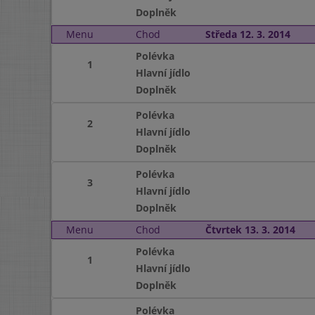
Doplněk
Menu
Chod
Středa 12. 3. 2014
Polévka
1
Hlavní jídlo
Doplněk
Polévka
2
Hlavní jídlo
Doplněk
Polévka
3
Hlavní jídlo
Doplněk
Menu
Chod
Čtvrtek 13. 3. 2014
Polévka
1
Hlavní jídlo
Doplněk
Polévka