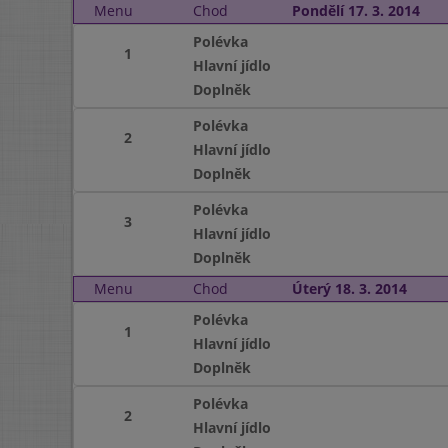
Menu
Chod
Pondělí 17. 3. 2014
Polévka
1
Hlavní jídlo
Doplněk
Polévka
2
Hlavní jídlo
Doplněk
Polévka
3
Hlavní jídlo
Doplněk
Menu
Chod
Úterý 18. 3. 2014
Polévka
1
Hlavní jídlo
Doplněk
Polévka
2
Hlavní jídlo