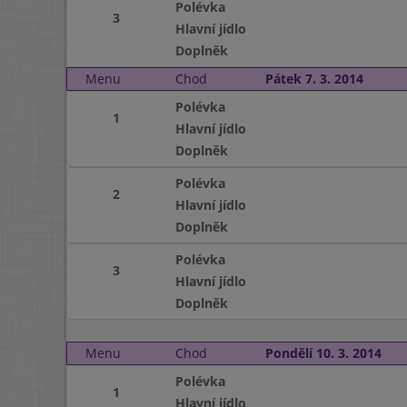
Polévka
3
Hlavní jídlo
Doplněk
Menu
Chod
Pátek 7. 3. 2014
Polévka
1
Hlavní jídlo
Doplněk
Polévka
2
Hlavní jídlo
Doplněk
Polévka
3
Hlavní jídlo
Doplněk
Menu
Chod
Pondělí 10. 3. 2014
Polévka
1
Hlavní jídlo