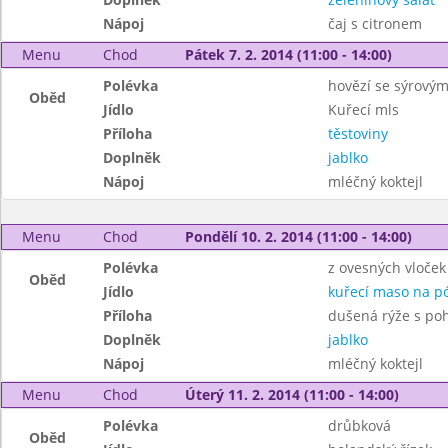
Nápoj
čaj s citronem
Menu
Chod
Pátek 7. 2. 2014 (11:00 - 14:00)
Polévka
hovězí se sýrový
Oběd
Jídlo
Kuřecí mls
Příloha
těstoviny
Doplněk
jablko
Nápoj
mléčný koktejl
Menu
Chod
Pondělí 10. 2. 2014 (11:00 - 14:00)
Polévka
z ovesných vloček
Oběd
Jídlo
kuřecí maso na p
Příloha
dušená rýže s po
Doplněk
jablko
Nápoj
mléčný koktejl
Menu
Chod
Úterý 11. 2. 2014 (11:00 - 14:00)
Polévka
drůbková
Oběd