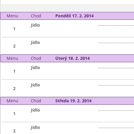
Menu
Chod
Pondělí 17. 2. 2014
Jídlo
------------------------
1
Jídlo
------------------------
2
Menu
Chod
Úterý 18. 2. 2014
Jídlo
------------------------
1
Jídlo
------------------------
2
Menu
Chod
Středa 19. 2. 2014
Jídlo
------------------------
1
Jídlo
------------------------
2