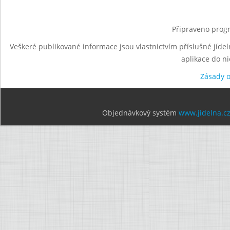
Připraveno progr
Veškeré publikované informace jsou vlastnictvím příslušné jídel
aplikace do n
Zásady 
Objednávkový systém
www.jidelna.c