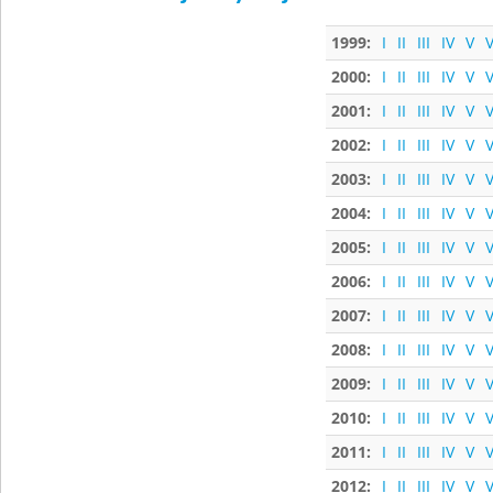
1999:
I
II
III
IV
V
V
2000:
I
II
III
IV
V
V
2001:
I
II
III
IV
V
V
2002:
I
II
III
IV
V
V
2003:
I
II
III
IV
V
V
2004:
I
II
III
IV
V
V
2005:
I
II
III
IV
V
V
2006:
I
II
III
IV
V
V
2007:
I
II
III
IV
V
V
2008:
I
II
III
IV
V
V
2009:
I
II
III
IV
V
V
2010:
I
II
III
IV
V
V
2011:
I
II
III
IV
V
V
2012:
I
II
III
IV
V
V