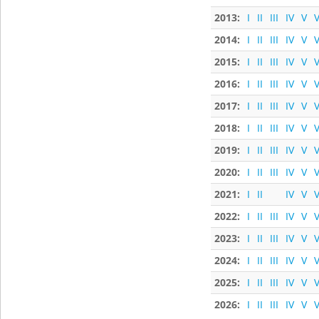
2013:
I
II
III
IV
V
V
2014:
I
II
III
IV
V
V
2015:
I
II
III
IV
V
V
2016:
I
II
III
IV
V
V
2017:
I
II
III
IV
V
V
2018:
I
II
III
IV
V
V
2019:
I
II
III
IV
V
V
2020:
I
II
III
IV
V
V
2021:
I
II
IV
V
V
2022:
I
II
III
IV
V
V
2023:
I
II
III
IV
V
V
2024:
I
II
III
IV
V
V
2025:
I
II
III
IV
V
V
2026:
I
II
III
IV
V
V