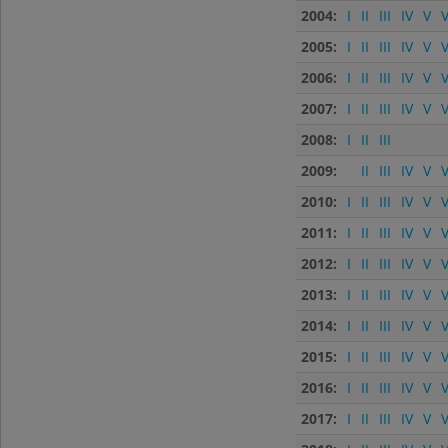
2004:
I
II
III
IV
V
V
2005:
I
II
III
IV
V
V
2006:
I
II
III
IV
V
V
2007:
I
II
III
IV
V
V
2008:
I
II
III
2009:
II
III
IV
V
V
2010:
I
II
III
IV
V
V
2011:
I
II
III
IV
V
V
2012:
I
II
III
IV
V
V
2013:
I
II
III
IV
V
V
2014:
I
II
III
IV
V
V
2015:
I
II
III
IV
V
V
2016:
I
II
III
IV
V
V
2017:
I
II
III
IV
V
V