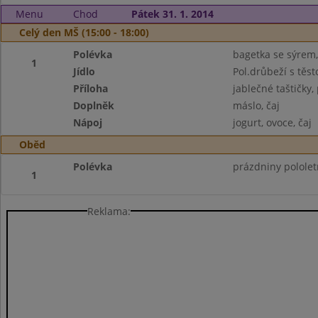
Menu
Chod
Pátek 31. 1. 2014
Celý den MŠ (15:00 - 18:00)
Polévka
bagetka se sýrem, 
1
Jídlo
Pol.drůbeží s těs
Příloha
jablečné taštičky,
Doplněk
máslo, čaj
Nápoj
jogurt, ovoce, čaj
Oběd
Polévka
prázdniny pololet
1
Reklama: