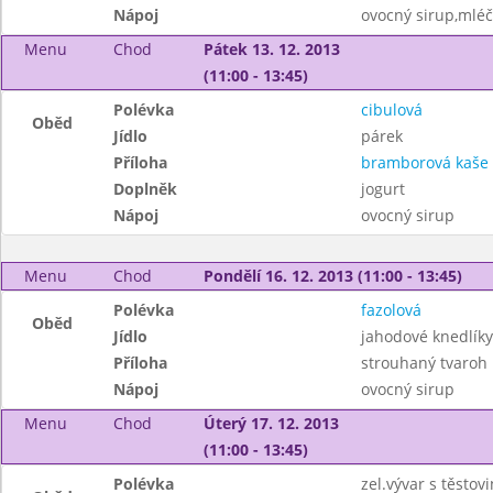
Nápoj
ovocný sirup,mléč
Menu
Chod
Pátek 13. 12. 2013
(11:00 - 13:45)
Polévka
cibulová
Oběd
Jídlo
párek
Příloha
bramborová kaše
Doplněk
jogurt
Nápoj
ovocný sirup
Menu
Chod
Pondělí 16. 12. 2013 (11:00 - 13:45)
Polévka
fazolová
Oběd
Jídlo
jahodové knedlíky
Příloha
strouhaný tvaroh
Nápoj
ovocný sirup
Menu
Chod
Úterý 17. 12. 2013
(11:00 - 13:45)
Polévka
zel.vývar s těstov