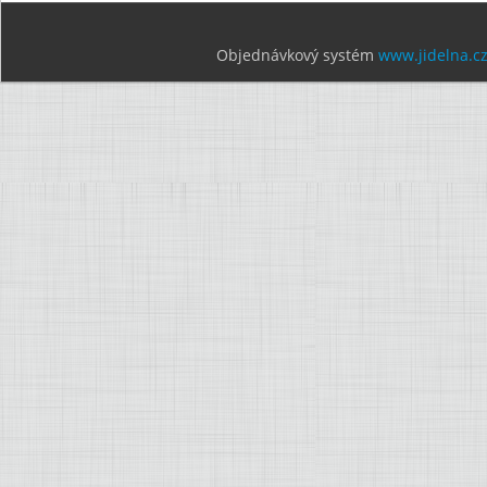
Objednávkový systém
www.jidelna.c