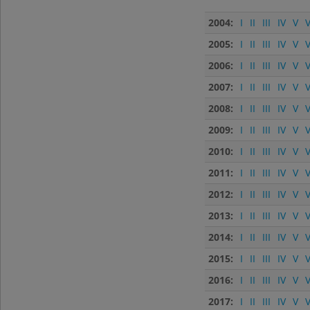
2004:
I
II
III
IV
V
V
2005:
I
II
III
IV
V
V
2006:
I
II
III
IV
V
V
2007:
I
II
III
IV
V
V
2008:
I
II
III
IV
V
V
2009:
I
II
III
IV
V
V
2010:
I
II
III
IV
V
V
2011:
I
II
III
IV
V
V
2012:
I
II
III
IV
V
V
2013:
I
II
III
IV
V
V
2014:
I
II
III
IV
V
V
2015:
I
II
III
IV
V
V
2016:
I
II
III
IV
V
V
2017:
I
II
III
IV
V
V