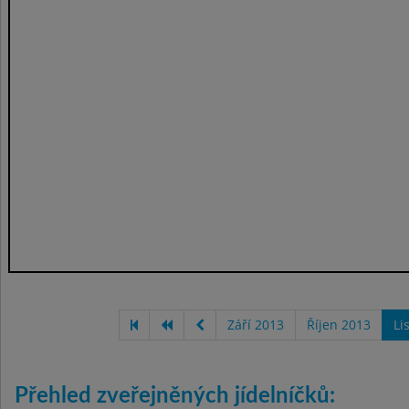
Září 2013
Říjen 2013
Li
Přehled zveřejněných jídelníčků: