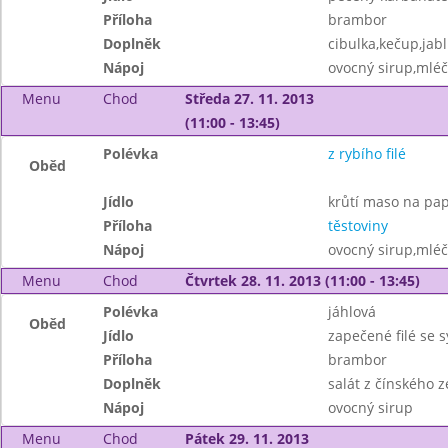
Příloha
brambor
Doplněk
cibulka,kečup,jab
Nápoj
ovocný sirup,mléč
Menu
Chod
Středa 27. 11. 2013
(11:00 - 13:45)
Polévka
z rybího filé
Oběd
Jídlo
krůtí maso na pap
Příloha
těstoviny
Nápoj
ovocný sirup,mléč
Menu
Chod
Čtvrtek 28. 11. 2013 (11:00 - 13:45)
Polévka
jáhlová
Oběd
Jídlo
zapečené filé se s
Příloha
brambor
Doplněk
salát z čínského ze
Nápoj
ovocný sirup
Menu
Chod
Pátek 29. 11. 2013