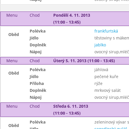
Menu
Chod
Pondělí 4. 11. 2013
(11:00 - 13:45)
Polévka
frankfurtská
Oběd
Jídlo
těstoviny s máke
Doplněk
jablko
Nápoj
ovocný sirup,mléč
Menu
Chod
Úterý 5. 11. 2013 (11:00 - 13:45)
Polévka
jáhlová
Oběd
Jídlo
pečené kuře
Příloha
rýže
Doplněk
mrkvový salát
Nápoj
ovocný sirup,mléč
Menu
Chod
Středa 6. 11. 2013
(11:00 - 13:45)
Polévka
zeleninový vývar 
Oběd
Jídlo
segedínský guláš