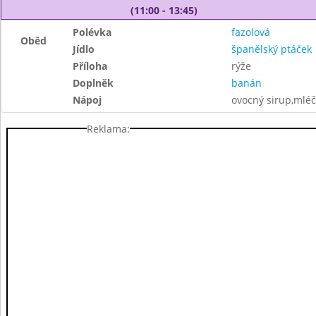
(11:00 - 13:45)
Polévka
fazolová
Oběd
Jídlo
španělský ptáček
Příloha
rýže
Doplněk
banán
Nápoj
ovocný sirup,mléč
Reklama: