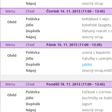
Nápoj
ovocný sirup
Menu
Chod
Čtvrtek 14. 11. 2013 (11:00 - 13:45)
Polévka
květáková s vejci
Oběd
Jídlo
boloňské špagety,
Doplněk
šlehaný rvaroh s
Nápoj
ovocný sirup
Menu
Chod
Pátek 15. 11. 2013 (11:00 - 13:45)
Polévka
uzená s kapáním
Oběd
Jídlo
halušky s uzeným
Doplněk
jablko
Nápoj
ovocný sirup,mléč
Menu
Chod
Pondělí 18. 11. 2013 (11:00 - 13:45)
Polévka
čočková s cizrnou
Oběd
Jídlo
buchtičky se šodó
Doplněk
jogurt
Nápoj
ovocný sirup