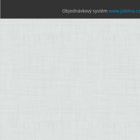
Objednávkový systém
www.jidelna.c