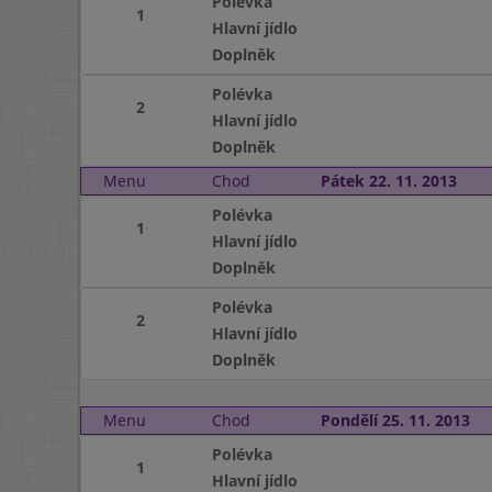
Polévka
1
Hlavní jídlo
Doplněk
Polévka
2
Hlavní jídlo
Doplněk
Menu
Chod
Pátek 22. 11. 2013
Polévka
1
Hlavní jídlo
Doplněk
Polévka
2
Hlavní jídlo
Doplněk
Menu
Chod
Pondělí 25. 11. 2013
Polévka
1
Hlavní jídlo