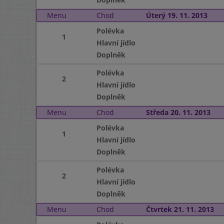
Menu
Chod
Úterý 19. 11. 2013
Polévka
1
Hlavní jídlo
Doplněk
Polévka
2
Hlavní jídlo
Doplněk
Menu
Chod
Středa 20. 11. 2013
Polévka
1
Hlavní jídlo
Doplněk
Polévka
2
Hlavní jídlo
Doplněk
Menu
Chod
Čtvrtek 21. 11. 2013