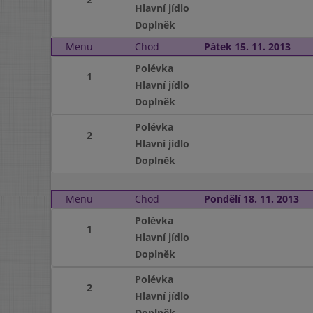
Hlavní jídlo
Doplněk
Menu
Chod
Pátek 15. 11. 2013
Polévka
1
Hlavní jídlo
Doplněk
Polévka
2
Hlavní jídlo
Doplněk
Menu
Chod
Pondělí 18. 11. 2013
Polévka
1
Hlavní jídlo
Doplněk
Polévka
2
Hlavní jídlo
Doplněk