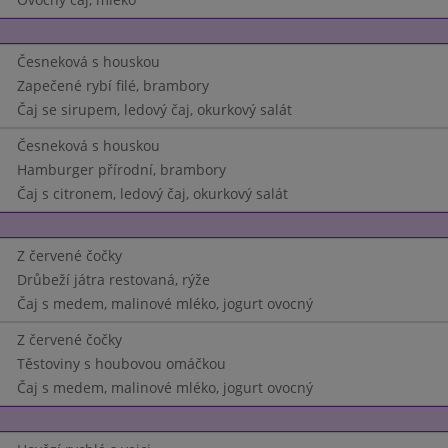
Česneková s houskou
Zapečené rybí filé, brambory
Čaj se sirupem, ledový čaj, okurkový salát
Česneková s houskou
Hamburger přírodní, brambory
Čaj s citronem, ledový čaj, okurkový salát
Z červené čočky
Drůbeží játra restovaná, rýže
Čaj s medem, malinové mléko, jogurt ovocný
Z červené čočky
Těstoviny s houbovou omáčkou
Čaj s medem, malinové mléko, jogurt ovocný