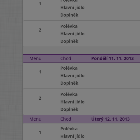
1
Hlavní jídlo
Doplněk
Polévka
2
Hlavní jídlo
Doplněk
Menu
Chod
Pondělí 11. 11. 2013
Polévka
1
Hlavní jídlo
Doplněk
Polévka
2
Hlavní jídlo
Doplněk
Menu
Chod
Úterý 12. 11. 2013
Polévka
1
Hlavní jídlo