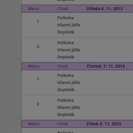
Menu
Chod
Středa 6. 11. 2013
Polévka
1
Hlavní jídlo
Doplněk
Polévka
2
Hlavní jídlo
Doplněk
Menu
Chod
Čtvrtek 7. 11. 2013
Polévka
1
Hlavní jídlo
Doplněk
Polévka
2
Hlavní jídlo
Doplněk
Menu
Chod
Pátek 8. 11. 2013
Polévka