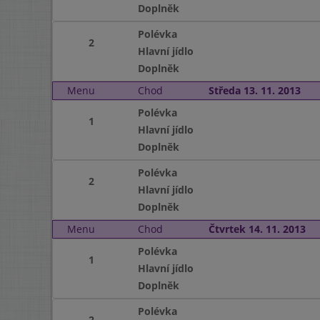
Doplněk
Polévka
2
Hlavní jídlo
Doplněk
Menu
Chod
Středa 13. 11. 2013
Polévka
1
Hlavní jídlo
Doplněk
Polévka
2
Hlavní jídlo
Doplněk
Menu
Chod
Čtvrtek 14. 11. 2013
Polévka
1
Hlavní jídlo
Doplněk
Polévka
2