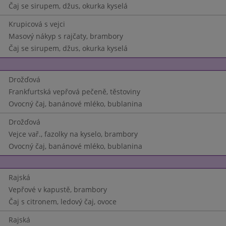
Čaj se sirupem, džus, okurka kyselá
Krupicová s vejci
Masový nákyp s rajčaty, brambory
Čaj se sirupem, džus, okurka kyselá
Drožďová
Frankfurtská vepřová pečeně, těstoviny
Ovocný čaj, banánové mléko, bublanina
Drožďová
Vejce vař., fazolky na kyselo, brambory
Ovocný čaj, banánové mléko, bublanina
Rajská
Vepřové v kapustě, brambory
Čaj s citronem, ledový čaj, ovoce
Rajská