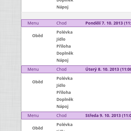
Nápoj
Menu
Chod
Pondělí 7. 10. 2013 (11:
Polévka
Oběd
Jídlo
Příloha
Doplněk
Nápoj
Menu
Chod
Úterý 8. 10. 2013 (11:00
Polévka
Oběd
Jídlo
Příloha
Doplněk
Nápoj
Menu
Chod
Středa 9. 10. 2013 (11:0
Polévka
Oběd