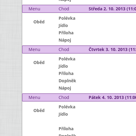
Menu
Chod
Středa 2. 10. 2013 (11:0
Polévka
Oběd
Jídlo
Příloha
Nápoj
Menu
Chod
Čtvrtek 3. 10. 2013 (11:
Polévka
Oběd
Jídlo
Příloha
Doplněk
Nápoj
Menu
Chod
Pátek 4. 10. 2013 (11:0
Polévka
Oběd
Jídlo
Příloha
Doplněk