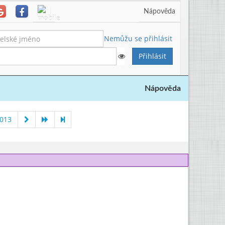
Nápověda
Nemůžu se přihlásit
Nápověda
2013