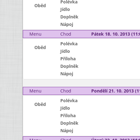
Polévka
Oběd
Jídlo
Doplněk
Nápoj
Menu
Chod
Pátek 18. 10. 2013 (11:
Polévka
Oběd
Jídlo
Příloha
Doplněk
Nápoj
Menu
Chod
Pondělí 21. 10. 2013 (1
Polévka
Oběd
Jídlo
Příloha
Doplněk
Nápoj