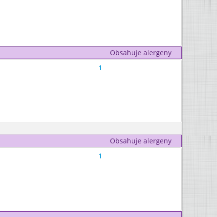
Obsahuje alergeny
1
Obsahuje alergeny
1