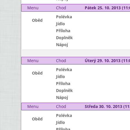
Menu
Chod
Pátek 25. 10. 2013 (11:
Polévka
Oběd
Jídlo
Příloha
Doplněk
Nápoj
Menu
Chod
Úterý 29. 10. 2013 (11:
Polévka
Oběd
Jídlo
Příloha
Doplněk
Nápoj
Menu
Chod
Středa 30. 10. 2013 (11:
Polévka
Oběd
Jídlo
Příloha