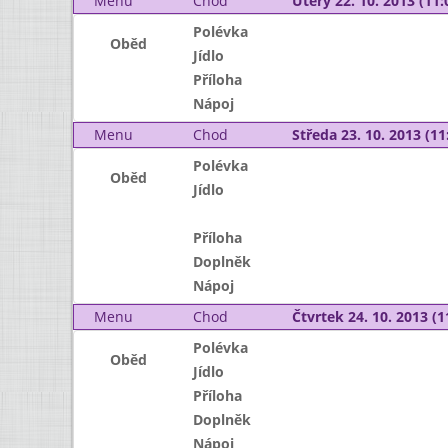
Menu
Chod
Úterý 22. 10. 2013 (11:
Polévka
Oběd
Jídlo
Příloha
Nápoj
Menu
Chod
Středa 23. 10. 2013 (11:
Polévka
Oběd
Jídlo
Příloha
Doplněk
Nápoj
Menu
Chod
Čtvrtek 24. 10. 2013 (1
Polévka
Oběd
Jídlo
Příloha
Doplněk
Nápoj