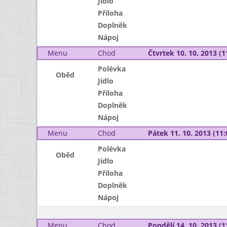
Jídlo
Příloha
Doplněk
Nápoj
Menu
Chod
Čtvrtek 10. 10. 2013 (1
Polévka
Oběd
Jídlo
Příloha
Doplněk
Nápoj
Menu
Chod
Pátek 11. 10. 2013 (11:
Polévka
Oběd
Jídlo
Příloha
Doplněk
Nápoj
Menu
Chod
Pondělí 14. 10. 2013 (1