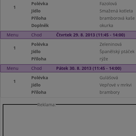
Polévka
Fazolová
1
Jídlo
Smažená kotleta
Příloha
bramborová kaše
Doplněk
okurka
Menu
Chod
Čtvrtek 29. 8. 2013 (11:45 - 14:00)
Polévka
Zeleninová
1
Jídlo
Španělský ptáček
Příloha
rýže
Menu
Chod
Pátek 30. 8. 2013 (11:45 - 14:00)
Polévka
Gulášová
1
Jídlo
Vepřové v mrkvi
Příloha
brambory
Reklama: