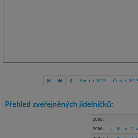
Květen 2013
Červen 201
Přehled zveřejněných jídelníčků:
2005:
2006:
II
III
IV
V
V