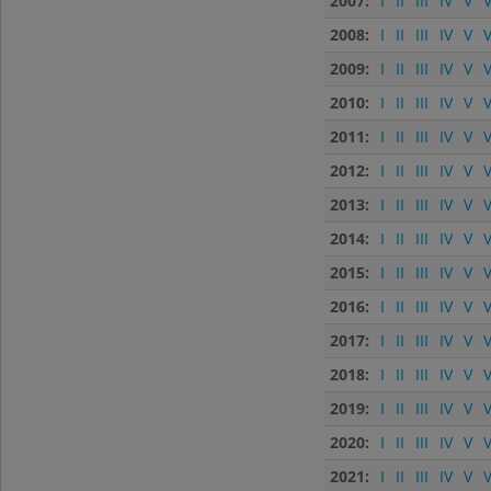
2007:
I
II
III
IV
V
V
2008:
I
II
III
IV
V
V
2009:
I
II
III
IV
V
V
2010:
I
II
III
IV
V
V
2011:
I
II
III
IV
V
V
2012:
I
II
III
IV
V
V
2013:
I
II
III
IV
V
V
2014:
I
II
III
IV
V
V
2015:
I
II
III
IV
V
V
2016:
I
II
III
IV
V
V
2017:
I
II
III
IV
V
V
2018:
I
II
III
IV
V
V
2019:
I
II
III
IV
V
V
2020:
I
II
III
IV
V
V
2021:
I
II
III
IV
V
V