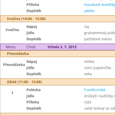
Příloha
houskové knedlík
Doplněk
jablko
Svačina (14:00 - 15:00)
Nápoj
čaj
Svačina
Jídlo
grahammový plát
Doplněk
pažitkové máslo
Menu
Chod
Středa 3. 7. 2013
Přesnídávka
Nápoj
mléko
Přesnídávka
Jídlo
sloní papáníčko
Doplněk
veka
Oběd (11:00 - 13:00)
Polévka
frankfurtská
1
Jídlo
drůbeží nudličky 
Příloha
rýže
Doplněk
salát ledový se zá