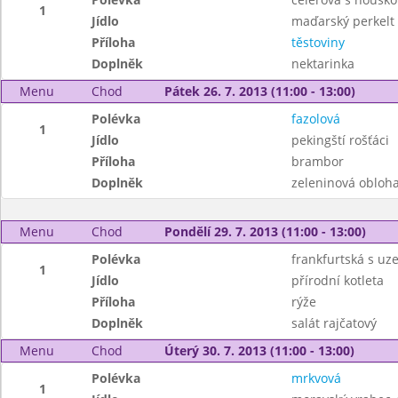
1
Jídlo
maďarský perkelt
Příloha
těstoviny
Doplněk
nektarinka
Menu
Chod
Pátek 26. 7. 2013 (11:00 - 13:00)
Polévka
fazolová
1
Jídlo
pekingští rošťáci
Příloha
brambor
Doplněk
zeleninová obloh
Menu
Chod
Pondělí 29. 7. 2013 (11:00 - 13:00)
Polévka
frankfurtská s uz
1
Jídlo
přírodní kotleta
Příloha
rýže
Doplněk
salát rajčatový
Menu
Chod
Úterý 30. 7. 2013 (11:00 - 13:00)
Polévka
mrkvová
1