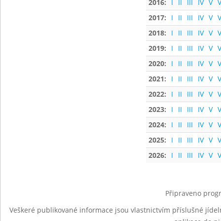
2016:
I
II
III
IV
V
V
2017:
I
II
III
IV
V
V
2018:
I
II
III
IV
V
V
2019:
I
II
III
IV
V
V
2020:
I
II
III
IV
V
V
2021:
I
II
III
IV
V
V
2022:
I
II
III
IV
V
V
2023:
I
II
III
IV
V
V
2024:
I
II
III
IV
V
V
2025:
I
II
III
IV
V
V
2026:
I
II
III
IV
V
V
Připraveno progr
Veškeré publikované informace jsou vlastnictvím příslušné jídel