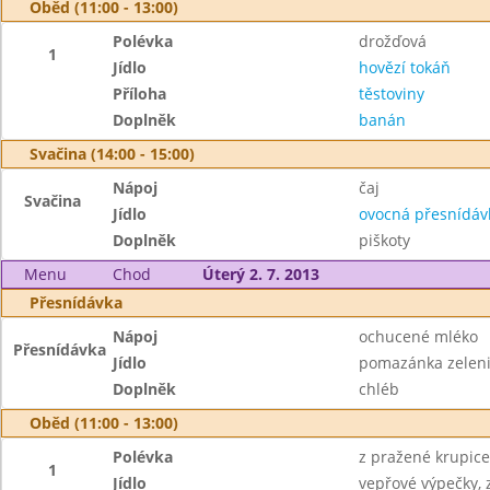
Oběd (11:00 - 13:00)
Polévka
drožďová
1
Jídlo
hovězí tokáň
Příloha
těstoviny
Doplněk
banán
Svačina (14:00 - 15:00)
Nápoj
čaj
Svačina
Jídlo
ovocná přesnídáv
Doplněk
piškoty
Menu
Chod
Úterý 2. 7. 2013
Přesnídávka
Nápoj
ochucené mléko
Přesnídávka
Jídlo
pomazánka zelen
Doplněk
chléb
Oběd (11:00 - 13:00)
Polévka
z pražené krupice
1
Jídlo
vepřové výpečky, z