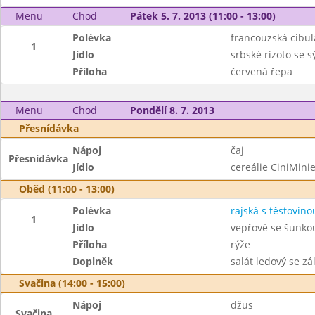
Menu
Chod
Pátek 5. 7. 2013 (11:00 - 13:00)
Polévka
francouzská cibul
1
Jídlo
srbské rizoto se 
Příloha
červená řepa
Menu
Chod
Pondělí 8. 7. 2013
Přesnídávka
Nápoj
čaj
Přesnídávka
Jídlo
cereálie CiniMini
Oběd (11:00 - 13:00)
Polévka
rajská s těstovino
1
Jídlo
vepřové se šunko
Příloha
rýže
Doplněk
salát ledový se zá
Svačina (14:00 - 15:00)
Nápoj
džus
Svačina