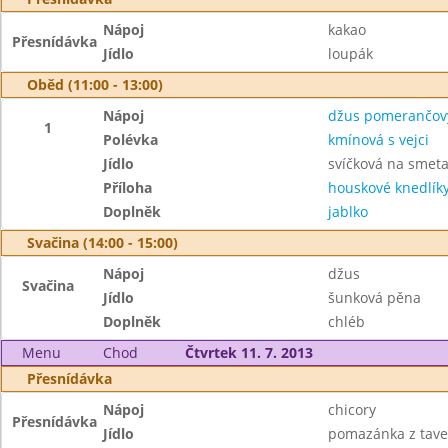
Nápoj
kakao
Přesnídávka
Jídlo
loupák
Oběd (11:00 - 13:00)
Nápoj
džus pomerančov
1
Polévka
kmínová s vejci
Jídlo
svíčková na smet
Příloha
houskové knedlík
Doplněk
jablko
Svačina (14:00 - 15:00)
Nápoj
džus
Svačina
Jídlo
šunková pěna
Doplněk
chléb
Menu
Chod
Čtvrtek 11. 7. 2013
Přesnídávka
Nápoj
chicory
Přesnídávka
Jídlo
pomazánka z tave