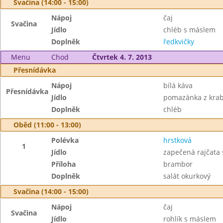
Svačina (14:00 - 15:00)
Nápoj
čaj
Svačina
Jídlo
chléb s máslem
Doplněk
ředkvičky
Menu
Chod
Čtvrtek 4. 7. 2013
Přesnídávka
Nápoj
bílá káva
Přesnídávka
Jídlo
pomazánka z krab
Doplněk
chléb
Oběd (11:00 - 13:00)
Polévka
hrstková
1
Jídlo
zapečená rajčata
Příloha
brambor
Doplněk
salát okurkový
Svačina (14:00 - 15:00)
Nápoj
čaj
Svačina
Jídlo
rohlík s máslem