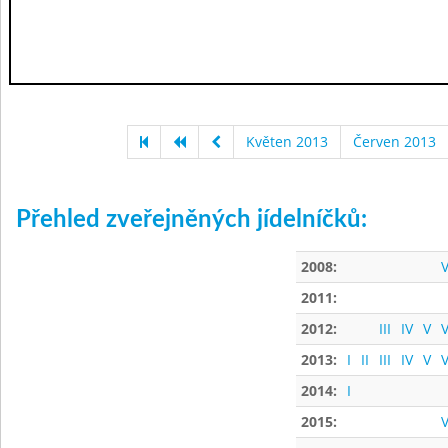
Květen 2013
Červen 2013
Přehled zveřejněných jídelníčků:
2008:
V
2011:
2012:
III
IV
V
V
2013:
I
II
III
IV
V
V
2014:
I
2015:
V