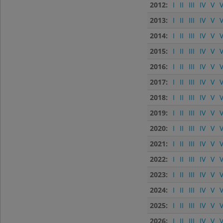
2012:
I
II
III
IV
V
V
2013:
I
II
III
IV
V
V
2014:
I
II
III
IV
V
V
2015:
I
II
III
IV
V
V
2016:
I
II
III
IV
V
V
2017:
I
II
III
IV
V
V
2018:
I
II
III
IV
V
V
2019:
I
II
III
IV
V
V
2020:
I
II
III
IV
V
V
2021:
I
II
III
IV
V
V
2022:
I
II
III
IV
V
V
2023:
I
II
III
IV
V
V
2024:
I
II
III
IV
V
V
2025:
I
II
III
IV
V
V
2026:
I
II
III
IV
V
V