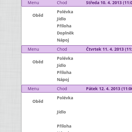
Menu
Chod
Středa 10. 4. 2013 (11:0
Polévka
Oběd
Jídlo
Příloha
Doplněk
Nápoj
Menu
Chod
Čtvrtek 11. 4. 2013 (11:
Polévka
Oběd
Jídlo
Příloha
Nápoj
Menu
Chod
Pátek 12. 4. 2013 (11:0
Polévka
Oběd
Jídlo
Příloha