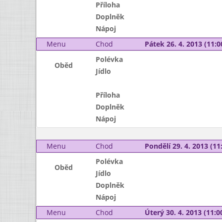
Příloha
Doplněk
Nápoj
Menu
Chod
Pátek 26. 4. 2013 (11:0
Polévka
Oběd
Jídlo
Příloha
Doplněk
Nápoj
Menu
Chod
Pondělí 29. 4. 2013 (11:
Polévka
Oběd
Jídlo
Doplněk
Nápoj
Menu
Chod
Úterý 30. 4. 2013 (11:00