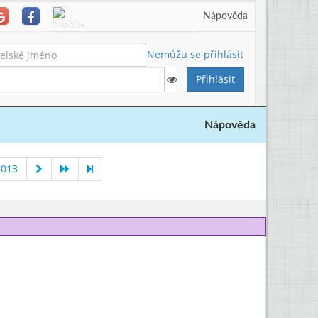
Nápověda
Nemůžu se přihlásit
Nápověda
2013