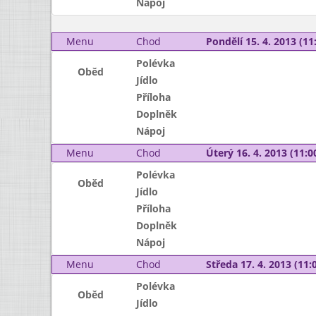
Nápoj
Menu
Chod
Pondělí 15. 4. 2013 (11:
Polévka
Oběd
Jídlo
Příloha
Doplněk
Nápoj
Menu
Chod
Úterý 16. 4. 2013 (11:00
Polévka
Oběd
Jídlo
Příloha
Doplněk
Nápoj
Menu
Chod
Středa 17. 4. 2013 (11:0
Polévka
Oběd
Jídlo