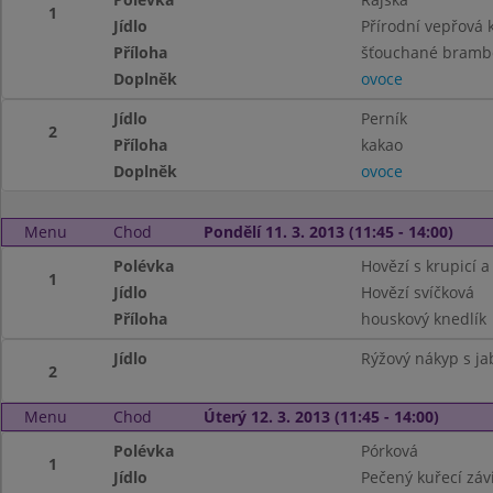
1
Jídlo
Přírodní vepřová k
Příloha
šťouchané bramb
Doplněk
ovoce
Jídlo
Perník
2
Příloha
kakao
Doplněk
ovoce
Menu
Chod
Pondělí 11. 3. 2013 (11:45 - 14:00)
Polévka
Hovězí s krupicí 
1
Jídlo
Hovězí svíčková
Příloha
houskový knedlík
Jídlo
Rýžový nákyp s ja
2
Menu
Chod
Úterý 12. 3. 2013 (11:45 - 14:00)
Polévka
Pórková
1
Jídlo
Pečený kuřecí záv