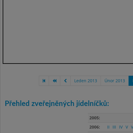
Leden 2013
Únor 2013
Přehled zveřejněných jídelníčků:
2005:
2006:
II
III
IV
V
V