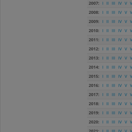
2007:
I
II
III
IV
V
V
2008:
I
II
III
IV
V
V
2009:
I
II
III
IV
V
V
2010:
I
II
III
IV
V
V
2011:
I
II
III
IV
V
V
2012:
I
II
III
IV
V
V
2013:
I
II
III
IV
V
V
2014:
I
II
III
IV
V
V
2015:
I
II
III
IV
V
V
2016:
I
II
III
IV
V
V
2017:
I
II
III
IV
V
V
2018:
I
II
III
IV
V
V
2019:
I
II
III
IV
V
V
2020:
I
II
III
IV
V
V
2021:
I
II
III
IV
V
V