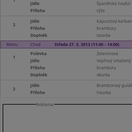
Jídlo
Španělská hovězí
Příloha
rýže
Jídlo
Kapustový karban
2
Příloha
brambory
Doplněk
tatarka
Menu
Chod
Středa 27. 3. 2013 (11:45 - 14:00)
Polévka
Zeleninová
1
Jídlo
Vepřový smažený 
Příloha
brambory
Doplněk
okurka
Jídlo
Bramborový gulá
2
Příloha
houska
Reklama: