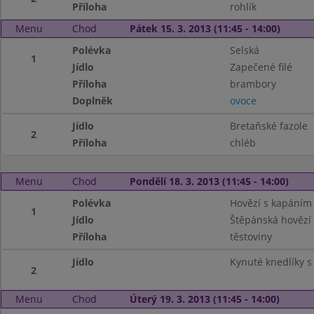
Příloha
rohlík
Menu
Chod
Pátek 15. 3. 2013 (11:45 - 14:00)
Polévka
Selská
1
Jídlo
Zapečené filé
Příloha
brambory
Doplněk
ovoce
Jídlo
Bretaňské fazole
2
Příloha
chléb
Menu
Chod
Pondělí 18. 3. 2013 (11:45 - 14:00)
Polévka
Hovězí s kapáním
1
Jídlo
Štěpánská hovězí
Příloha
těstoviny
Jídlo
Kynuté knedlíky 
2
Menu
Chod
Úterý 19. 3. 2013 (11:45 - 14:00)