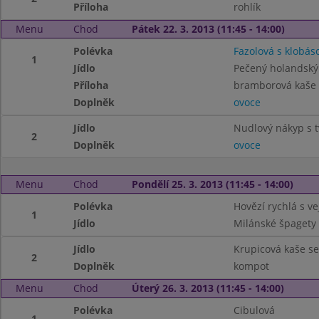
Příloha
rohlík
Menu
Chod
Pátek 22. 3. 2013 (11:45 - 14:00)
Polévka
Fazolová s klobás
1
Jídlo
Pečený holandský 
Příloha
bramborová kaše
Doplněk
ovoce
Jídlo
Nudlový nákyp s 
2
Doplněk
ovoce
Menu
Chod
Pondělí 25. 3. 2013 (11:45 - 14:00)
Polévka
Hovězí rychlá s v
1
Jídlo
Milánské špagety
Jídlo
Krupicová kaše se 
2
Doplněk
kompot
Menu
Chod
Úterý 26. 3. 2013 (11:45 - 14:00)
Polévka
Cibulová
1