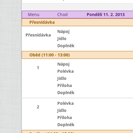
Menu
Chod
Pondělí 11. 2. 2013
Přesnídávka
Nápoj
Přesnídávka
Jídlo
Doplněk
Oběd (11:00 - 13:00)
Nápoj
1
Polévka
Jídlo
Příloha
Doplněk
Polévka
2
Jídlo
Příloha
Doplněk