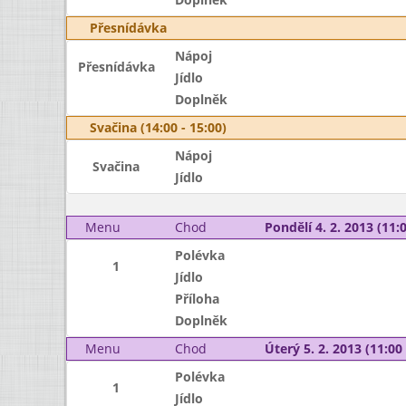
Přesnídávka
Nápoj
Přesnídávka
Jídlo
Doplněk
Svačina (14:00 - 15:00)
Nápoj
Svačina
Jídlo
Menu
Chod
Pondělí 4. 2. 2013 (11:0
Polévka
1
Jídlo
Příloha
Doplněk
Menu
Chod
Úterý 5. 2. 2013 (11:00 
Polévka
1
Jídlo