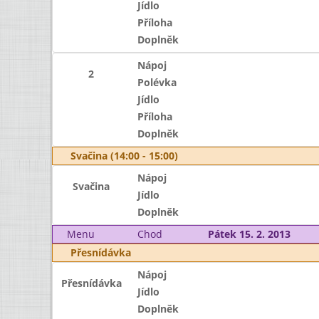
Jídlo
Příloha
Doplněk
Nápoj
2
Polévka
Jídlo
Příloha
Doplněk
Svačina (14:00 - 15:00)
Nápoj
Svačina
Jídlo
Doplněk
Menu
Chod
Pátek 15. 2. 2013
Přesnídávka
Nápoj
Přesnídávka
Jídlo
Doplněk