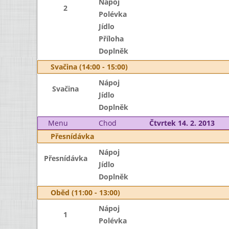
Nápoj
2
Polévka
Jídlo
Příloha
Doplněk
Svačina (14:00 - 15:00)
Nápoj
Svačina
Jídlo
Doplněk
Menu
Chod
Čtvrtek 14. 2. 2013
Přesnídávka
Nápoj
Přesnídávka
Jídlo
Doplněk
Oběd (11:00 - 13:00)
Nápoj
1
Polévka