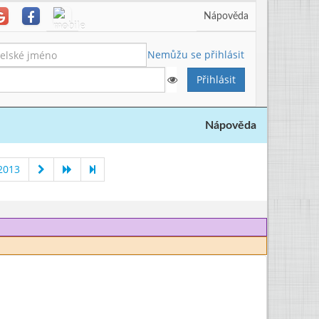
Nápověda
Nemůžu se přihlásit
Nápověda
2013