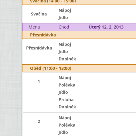
Svačina (14:00 - 15:00)
Nápoj
Svačina
Jídlo
Menu
Chod
Úterý 12. 2. 2013
Přesnídávka
Nápoj
Přesnídávka
Jídlo
Doplněk
Oběd (11:00 - 13:00)
Nápoj
1
Polévka
Jídlo
Příloha
Doplněk
Nápoj
2
Polévka
Jídlo