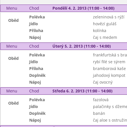
Menu
Chod
Pondělí 4. 2. 2013 (11:00 - 14:00)
Polévka
zeleninová s rýží
Oběd
Jídlo
hovězí guláš
Příloha
kolínka
Nápoj
čaj s medem
Menu
Chod
Úterý 5. 2. 2013 (11:00 - 14:00)
Polévka
frankfurtská s b
Oběd
Jídlo
rybí filé se sýrem
Příloha
bramborová kaše
Doplněk
jahodový kompot
Nápoj
čaj ovocný
Menu
Chod
Středa 6. 2. 2013 (11:00 - 14:00)
Polévka
fazolová
Oběd
Jídlo
palačinky s dže
Doplněk
banán
Nápoj
čaj aloe s ostruži