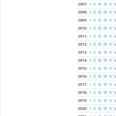
2007:
I
II
III
IV
V
V
2008:
I
II
III
IV
V
V
2009:
I
II
III
IV
V
V
2010:
I
II
III
IV
V
V
2011:
I
II
III
IV
V
V
2012:
I
II
III
IV
V
V
2013:
I
II
III
IV
V
V
2014:
I
II
III
IV
V
V
2015:
I
II
III
IV
V
V
2016:
I
II
III
IV
V
V
2017:
I
II
III
IV
V
V
2018:
I
II
III
IV
V
V
2019:
I
II
III
IV
V
V
2020:
I
II
III
IV
V
V