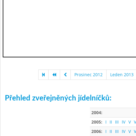
Prosinec 2012
Leden 2013
Přehled zveřejněných jídelníčků:
2004:
2005:
I
II
III
IV
V
V
2006:
I
II
III
IV
V
V