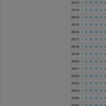
2012:
I
II
III
IV
V
V
2013:
I
II
III
IV
V
V
2014:
I
II
III
IV
V
V
2015:
I
II
III
IV
V
V
2016:
I
II
III
IV
V
V
2017:
I
II
III
IV
V
V
2018:
I
II
III
IV
V
V
2019:
I
II
III
IV
V
V
2020:
I
II
III
IV
V
V
2021:
I
II
III
IV
V
V
2022:
I
II
III
IV
V
V
2023:
I
II
III
IV
V
V
2024:
I
II
III
IV
V
V
2025:
I
II
III
IV
V
V
2026:
I
II
III
IV
V
V