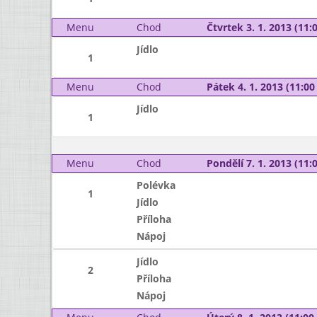
Menu
Chod
Čtvrtek 3. 1. 2013 (11:0
Jídlo
1
Menu
Chod
Pátek 4. 1. 2013 (11:00 
Jídlo
1
Menu
Chod
Pondělí 7. 1. 2013 (11:0
Polévka
1
Jídlo
Příloha
Nápoj
Jídlo
2
Příloha
Nápoj