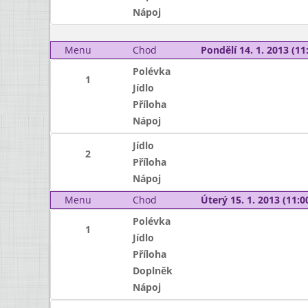
Nápoj
Menu
Chod
Pondělí 14. 1. 2013 (11:
Polévka
1
Jídlo
Příloha
Nápoj
Jídlo
2
Příloha
Nápoj
Menu
Chod
Úterý 15. 1. 2013 (11:00
Polévka
1
Jídlo
Příloha
Doplněk
Nápoj