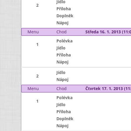
Jídlo
2
Příloha
Doplněk
Nápoj
Menu
Chod
Středa 16. 1. 2013 (11:0
Polévka
1
Jídlo
Příloha
Nápoj
Jídlo
2
Nápoj
Menu
Chod
Čtvrtek 17. 1. 2013 (11:
Polévka
1
Jídlo
Příloha
Doplněk
Nápoj