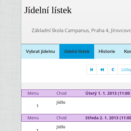
Jídelní lístek
Základní škola Campanus, Praha 4, Jírovco
Vybrat jídelnu
Jídelní lístek
Historie
Kon
List
Menu
Chod
Úterý 1. 1. 2013 (11:00 
Jídlo
1
Menu
Chod
Středa 2. 1. 2013 (11:00
Jídlo
1