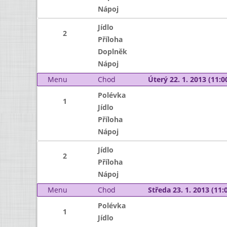
Nápoj
Jídlo
2
Příloha
Doplněk
Nápoj
Menu
Chod
Úterý 22. 1. 2013 (11:00
Polévka
1
Jídlo
Příloha
Nápoj
Jídlo
2
Příloha
Nápoj
Menu
Chod
Středa 23. 1. 2013 (11:0
Polévka
1
Jídlo