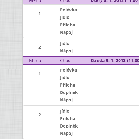
Menu
Chod
Úterý 8. 1. 2013 (11:00 
Polévka
1
Jídlo
Příloha
Nápoj
Jídlo
2
Nápoj
Menu
Chod
Středa 9. 1. 2013 (11:00
Polévka
1
Jídlo
Příloha
Doplněk
Nápoj
Jídlo
2
Příloha
Doplněk
Nápoj