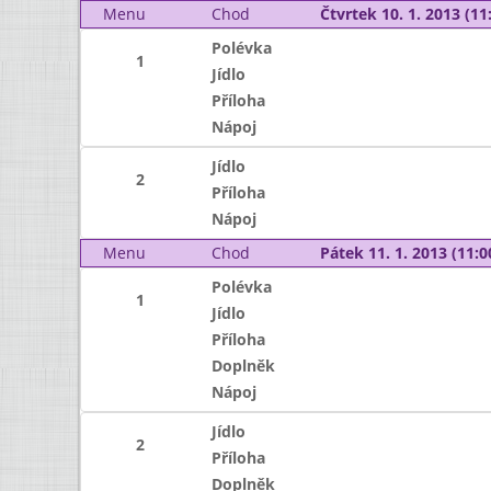
Menu
Chod
Čtvrtek 10. 1. 2013 (11:
Polévka
1
Jídlo
Příloha
Nápoj
Jídlo
2
Příloha
Nápoj
Menu
Chod
Pátek 11. 1. 2013 (11:0
Polévka
1
Jídlo
Příloha
Doplněk
Nápoj
Jídlo
2
Příloha
Doplněk