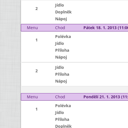
Jídlo
2
Doplněk
Nápoj
Menu
Chod
Pátek 18. 1. 2013 (11:0
Polévka
1
Jídlo
Příloha
Nápoj
Jídlo
2
Příloha
Nápoj
Menu
Chod
Pondělí 21. 1. 2013 (11:
Polévka
1
Jídlo
Příloha
Doplněk