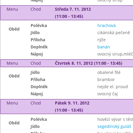
Menu
Chod
Středa 7. 11. 2012
(11:00 - 13:45)
Polévka
hrachová
Oběd
Jídlo
cikánská pečeně
Příloha
rýže
Doplněk
banán
Nápoj
ovocný sirup,mléč
Menu
Chod
Čtvrtek 8. 11. 2012 (11:00 - 13:45)
Jídlo
obalené filé
Oběd
Příloha
brambor
Doplněk
nejde el. proud
Nápoj
ovocný čaj
Menu
Chod
Pátek 9. 11. 2012
(11:00 - 13:45)
Polévka
hovězí vývar s tě
Oběd
Jídlo
segedínský guláš