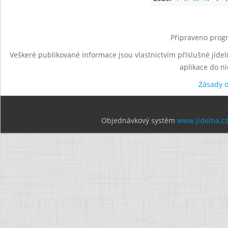
Připraveno progr
Veškeré publikované informace jsou vlastnictvím příslušné jídel
aplikace do n
Zásady 
Objednávkový systém
www.jidelna.c