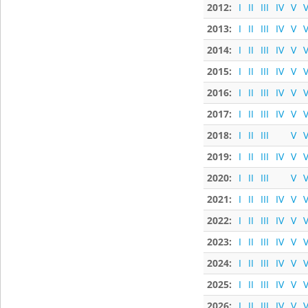
2012:
I
II
III
IV
V
V
2013:
I
II
III
IV
V
V
2014:
I
II
III
IV
V
V
2015:
I
II
III
IV
V
V
2016:
I
II
III
IV
V
V
2017:
I
II
III
IV
V
V
2018:
I
II
III
V
V
2019:
I
II
III
IV
V
V
2020:
I
II
III
V
V
2021:
I
II
III
IV
V
V
2022:
I
II
III
IV
V
V
2023:
I
II
III
IV
V
V
2024:
I
II
III
IV
V
V
2025:
I
II
III
IV
V
V
2026:
I
II
III
IV
V
V