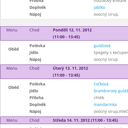
Příloha
houskový knedlík
Doplněk
jablko
Nápoj
ovocný sirup,
Menu
Chod
Pondělí 12. 11. 2012
(11:00 - 13:45)
Polévka
gulášová
Oběd
Jídlo
špegety s kečupe
Nápoj
ovocný sirup
Menu
Chod
Úterý 13. 11. 2012
(11:00 - 13:45)
Polévka
čočková
Oběd
Jídlo
bramborový gulá
Příloha
chléb
Doplněk
mandarinka
Nápoj
ovocný sirup,mléč
Menu
Chod
Středa 14. 11. 2012 (11:00 - 13:45)