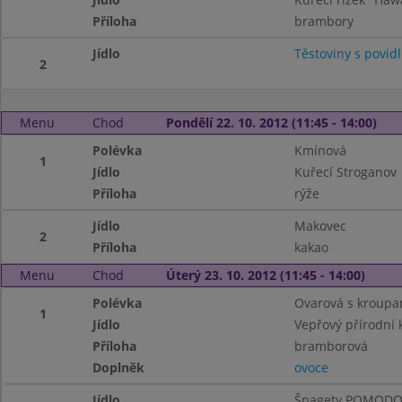
Příloha
brambory
Jídlo
Těstoviny s povid
2
Menu
Chod
Pondělí 22. 10. 2012 (11:45 - 14:00)
Polévka
Kmínová
1
Jídlo
Kuřecí Stroganov
Příloha
rýže
Jídlo
Makovec
2
Příloha
kakao
Menu
Chod
Úterý 23. 10. 2012 (11:45 - 14:00)
Polévka
Ovarová s kroupa
1
Jídlo
Vepřový přírodní 
Příloha
bramborová
Doplněk
ovoce
Jídlo
Špagety POMOD