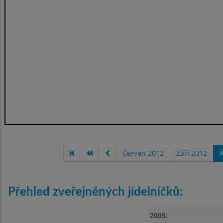
Červen 2012
Září 2012
Ř
Přehled zveřejněných jídelníčků:
2005: