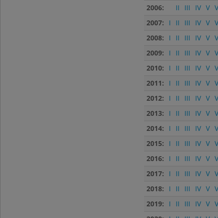
2006:
II
III
IV
V
V
2007:
I
II
III
IV
V
V
2008:
I
II
III
IV
V
V
2009:
I
II
III
IV
V
V
2010:
I
II
III
IV
V
V
2011:
I
II
III
IV
V
V
2012:
I
II
III
IV
V
V
2013:
I
II
III
IV
V
V
2014:
I
II
III
IV
V
V
2015:
I
II
III
IV
V
V
2016:
I
II
III
IV
V
V
2017:
I
II
III
IV
V
V
2018:
I
II
III
IV
V
V
2019:
I
II
III
IV
V
V