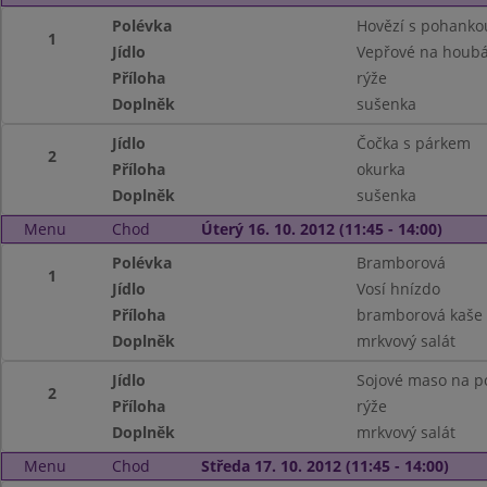
Polévka
Hovězí s pohanko
1
Jídlo
Vepřové na houb
Příloha
rýže
Doplněk
sušenka
Jídlo
Čočka s párkem
2
Příloha
okurka
Doplněk
sušenka
Menu
Chod
Úterý 16. 10. 2012 (11:45 - 14:00)
Polévka
Bramborová
1
Jídlo
Vosí hnízdo
Příloha
bramborová kaše
Doplněk
mrkvový salát
Jídlo
Sojové maso na p
2
Příloha
rýže
Doplněk
mrkvový salát
Menu
Chod
Středa 17. 10. 2012 (11:45 - 14:00)