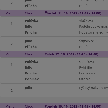
2
Příloha
rohlík
Menu
Chod
Čtvrtek 11. 10. 2012 (11:45 - 14:00)
Polévka
Vločková
1
Jídlo
Poděbradské mas
Příloha
Houskové knedlík
Jídlo
Šopský salát
2
Příloha
rohlík
Menu
Chod
Pátek 12. 10. 2012 (11:45 - 14:00)
Polévka
Gulašová
1
Jídlo
Rybí filé
Příloha
brambory
Doplněk
tatarka
Jídlo
Rýžový nákyp s o
2
Menu
Chod
Pondělí 15. 10. 2012 (11:45 - 14:00)