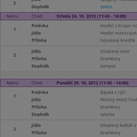
2
Doplněk
ovoce
Menu
Chod
Středa 24. 10. 2012 (11:45 - 14:00)
Polévka
Hovězí s krupic.n
1
Jídlo
Hovězí maso,rajs
Příloha
houskový knedlík
Jídlo
Smažený celer
2
Příloha
brambory
Doplněk
kompot
Menu
Chod
Pondělí 29. 10. 2012 (11:45 - 14:00)
Polévka
Rajská s rýží
1
Jídlo
Pečený mletý říze
Příloha
brambory
Doplněk
tatarka
Jídlo
Smažený květák v 
2
Příloha
brambory