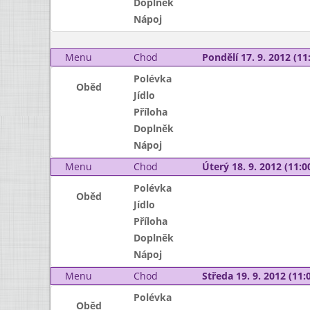
Doplněk
Nápoj
Menu
Chod
Pondělí 17. 9. 2012 (11:
Polévka
Oběd
Jídlo
Příloha
Doplněk
Nápoj
Menu
Chod
Úterý 18. 9. 2012 (11:00
Polévka
Oběd
Jídlo
Příloha
Doplněk
Nápoj
Menu
Chod
Středa 19. 9. 2012 (11:0
Polévka
Oběd