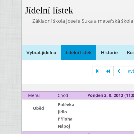
Jídelní lístek
Základní škola Josefa Suka a mateřská škola
Vybrat jídelnu
Jídelní lístek
Historie
Kon
Kv
Menu
Chod
Pondělí 3. 9. 2012 (11:0
Polévka
Oběd
Jídlo
Příloha
Nápoj