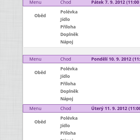
Menu
Chod
Pátek 7. 9. 2012 (11:00 
Polévka
Oběd
Jídlo
Příloha
Doplněk
Nápoj
Menu
Chod
Pondělí 10. 9. 2012 (11:
Polévka
Oběd
Jídlo
Příloha
Doplněk
Nápoj
Menu
Chod
Úterý 11. 9. 2012 (11:00
Polévka
Oběd
Jídlo
Příloha