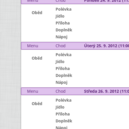
Menu
Chod
Pondělí 24. 9. 2012 (11:
Polévka
Oběd
Jídlo
Příloha
Doplněk
Nápoj
Menu
Chod
Úterý 25. 9. 2012 (11:00
Polévka
Oběd
Jídlo
Příloha
Doplněk
Nápoj
Menu
Chod
Středa 26. 9. 2012 (11:0
Polévka
Oběd
Jídlo
Příloha
Doplněk
Nápoj