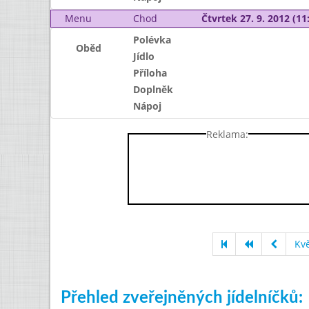
Menu
Chod
Čtvrtek 27. 9. 2012 (11:
Polévka
Oběd
Jídlo
Příloha
Doplněk
Nápoj
Reklama:
Kv
Přehled zveřejněných jídelníčků: