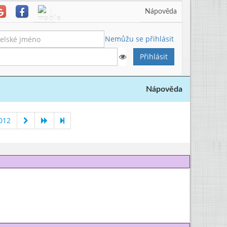
Nápověda
Nemůžu se přihlásit
Nápověda
012