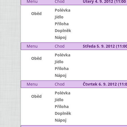
Menu
Chod
Úterý 4. 9. 2012 (11:00 
Polévka
Oběd
Jídlo
Příloha
Doplněk
Nápoj
Menu
Chod
Středa 5. 9. 2012 (11:00
Polévka
Oběd
Jídlo
Příloha
Nápoj
Menu
Chod
Čtvrtek 6. 9. 2012 (11:0
Polévka
Oběd
Jídlo
Příloha
Doplněk
Nápoj