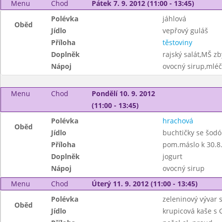
Menu
Chod
Pátek 7. 9. 2012 (11:00 - 13:45)
Polévka
jáhlová
Oběd
Jídlo
vepřový guláš
Příloha
těstoviny
Doplněk
rajský salát,MŠ z
Nápoj
ovocný sirup,mléč
Menu
Chod
Pondělí 10. 9. 2012
(11:00 - 13:45)
Polévka
hrachová
Oběd
Jídlo
buchtičky se šodó
Příloha
pom.máslo k 30.
Doplněk
jogurt
Nápoj
ovocný sirup
Menu
Chod
Úterý 11. 9. 2012 (11:00 - 13:45)
Polévka
zeleninový vývar 
Oběd
Jídlo
krupicová kaše s