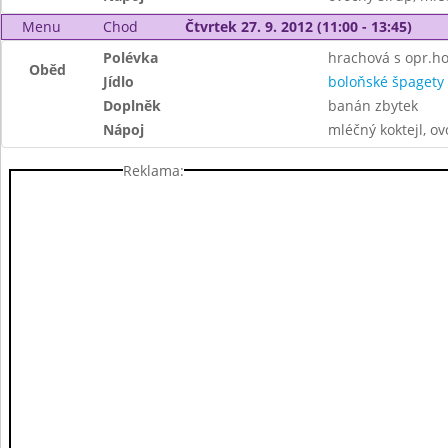
Menu
Chod
Čtvrtek 27. 9. 2012 (11:00 - 13:45)
Polévka
hrachová s opr.h
Oběd
Jídlo
boloňské špagety
Doplněk
banán zbytek
Nápoj
mléčný koktejl, ov
Reklama: