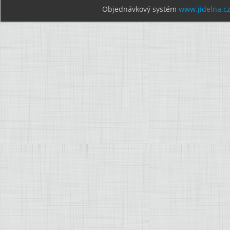
Objednávkový systém
www.jidelna.c