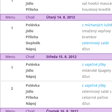
1
Jídlo
vař.hovězí maso,
Příloha
houskový knedlík
Menu
Chod
Úterý 14. 8. 2012
Polévka
z míchaných lušt
1
Jídlo
smažený vepřový 
Příloha
brambor
Doplněk
zeleninový salát
Nápoj
džus
Menu
Chod
Středa 15. 8. 2012
Polévka
z vaječné jíšky
1
Jídlo
milánské špagety
Nápoj
džus
Polévka
z vaječné jíšky
2
Jídlo
zeleninový salát 
Příloha
celozrné pečivo
Nápoj
džus
Menu
Chod
Čtvrtek 16. 8. 2012