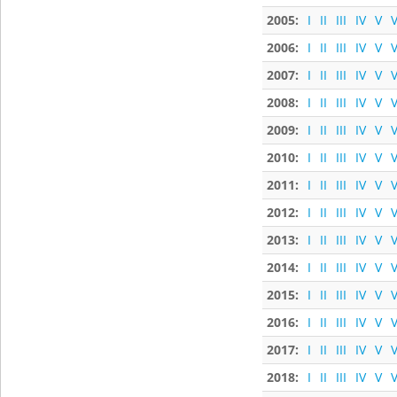
2005:
I
II
III
IV
V
V
2006:
I
II
III
IV
V
V
2007:
I
II
III
IV
V
V
2008:
I
II
III
IV
V
V
2009:
I
II
III
IV
V
V
2010:
I
II
III
IV
V
V
2011:
I
II
III
IV
V
V
2012:
I
II
III
IV
V
V
2013:
I
II
III
IV
V
V
2014:
I
II
III
IV
V
V
2015:
I
II
III
IV
V
V
2016:
I
II
III
IV
V
V
2017:
I
II
III
IV
V
V
2018:
I
II
III
IV
V
V