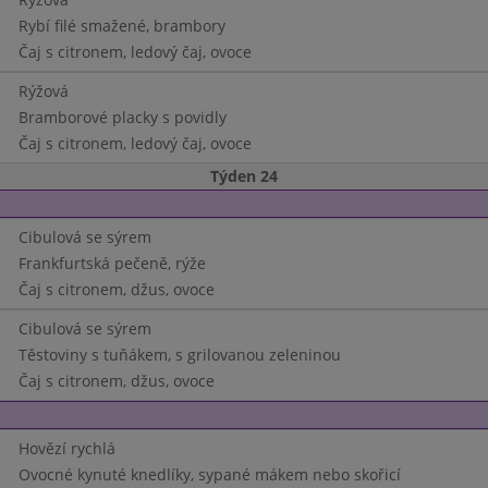
Rybí filé smažené, brambory
Čaj s citronem, ledový čaj, ovoce
Rýžová
Bramborové placky s povidly
Čaj s citronem, ledový čaj, ovoce
Týden 24
Cibulová se sýrem
Frankfurtská pečeně, rýže
Čaj s citronem, džus, ovoce
Cibulová se sýrem
Těstoviny s tuňákem, s grilovanou zeleninou
Čaj s citronem, džus, ovoce
Hovězí rychlá
Ovocné kynuté knedlíky, sypané mákem nebo skořicí