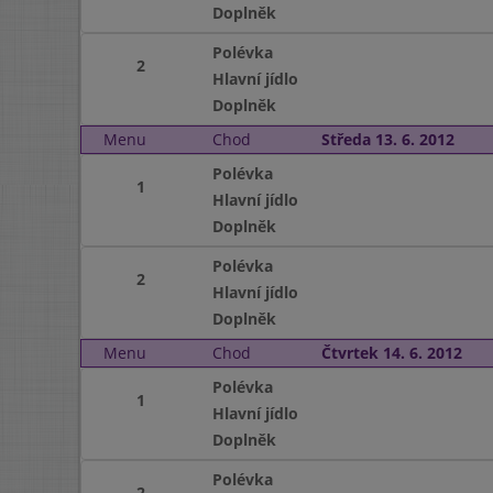
Doplněk
Polévka
2
Hlavní jídlo
Doplněk
Menu
Chod
Středa 13. 6. 2012
Polévka
1
Hlavní jídlo
Doplněk
Polévka
2
Hlavní jídlo
Doplněk
Menu
Chod
Čtvrtek 14. 6. 2012
Polévka
1
Hlavní jídlo
Doplněk
Polévka
2