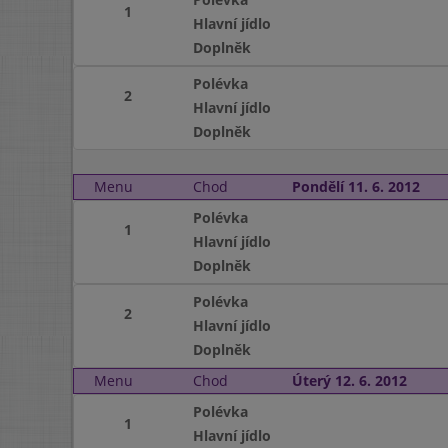
1
Hlavní jídlo
Doplněk
Polévka
2
Hlavní jídlo
Doplněk
Menu
Chod
Pondělí 11. 6. 2012
Polévka
1
Hlavní jídlo
Doplněk
Polévka
2
Hlavní jídlo
Doplněk
Menu
Chod
Úterý 12. 6. 2012
Polévka
1
Hlavní jídlo