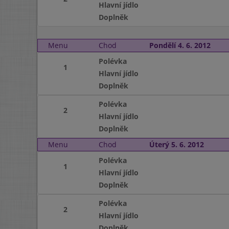
Hlavní jídlo
Doplněk
Menu
Chod
Pondělí 4. 6. 2012
Polévka
1
Hlavní jídlo
Doplněk
Polévka
2
Hlavní jídlo
Doplněk
Menu
Chod
Úterý 5. 6. 2012
Polévka
1
Hlavní jídlo
Doplněk
Polévka
2
Hlavní jídlo
Doplněk