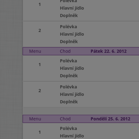
Polévka
1
Hlavní jídlo
Doplněk
Polévka
2
Hlavní jídlo
Doplněk
Menu
Chod
Pátek 22. 6. 2012
Polévka
1
Hlavní jídlo
Doplněk
Polévka
2
Hlavní jídlo
Doplněk
Menu
Chod
Pondělí 25. 6. 2012
Polévka
1
Hlavní jídlo