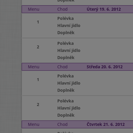
Menu
Chod
Úterý 19. 6. 2012
Polévka
1
Hlavní jídlo
Doplněk
Polévka
2
Hlavní jídlo
Doplněk
Menu
Chod
Středa 20. 6. 2012
Polévka
1
Hlavní jídlo
Doplněk
Polévka
2
Hlavní jídlo
Doplněk
Menu
Chod
Čtvrtek 21. 6. 2012