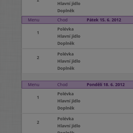
Hlavní jídlo
Doplněk
Menu
Chod
Pátek 15. 6. 2012
Polévka
1
Hlavní jídlo
Doplněk
Polévka
2
Hlavní jídlo
Doplněk
Menu
Chod
Pondělí 18. 6. 2012
Polévka
1
Hlavní jídlo
Doplněk
Polévka
2
Hlavní jídlo
Doplněk