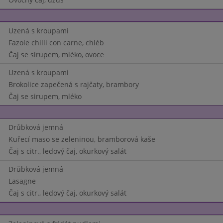
Uzená s kroupami
Fazole chilli con carne, chléb
Čaj se sirupem, mléko, ovoce
Uzená s kroupami
Brokolice zapečená s rajčaty, brambory
Čaj se sirupem, mléko
Drůbková jemná
Kuřecí maso se zeleninou, bramborová kaše
Čaj s citr., ledový čaj, okurkový salát
Drůbková jemná
Lasagne
Čaj s citr., ledový čaj, okurkový salát