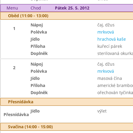
Menu
Chod
Pátek 25. 5. 2012
Oběd (11:00 - 13:00)
Nápoj
čaj, džus
1
Polévka
mrkvová
Jídlo
hrachová kaše
Příloha
kuřecí párek
Doplněk
sterilovaná okurk
Nápoj
čaj, džus
2
Polévka
mrkvová
Jídlo
masová čína
Příloha
americké brambo
Doplněk
ořechován tyčink
Přesnídávka
Jídlo
výlet
Přesnídávka
Svačina (14:00 - 15:00)