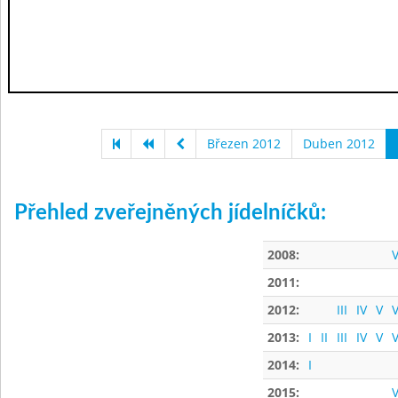
Březen 2012
Duben 2012
Přehled zveřejněných jídelníčků:
2008:
V
2011:
2012:
III
IV
V
V
2013:
I
II
III
IV
V
V
2014:
I
2015:
V