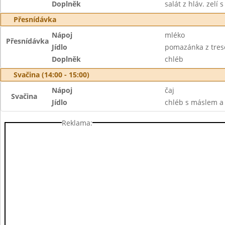
Doplněk
salát z hláv. zelí
Přesnídávka
Nápoj
mléko
Přesnídávka
Jídlo
pomazánka z tresč
Doplněk
chléb
Svačina (14:00 - 15:00)
Nápoj
čaj
Svačina
Jídlo
chléb s máslem a
Reklama: