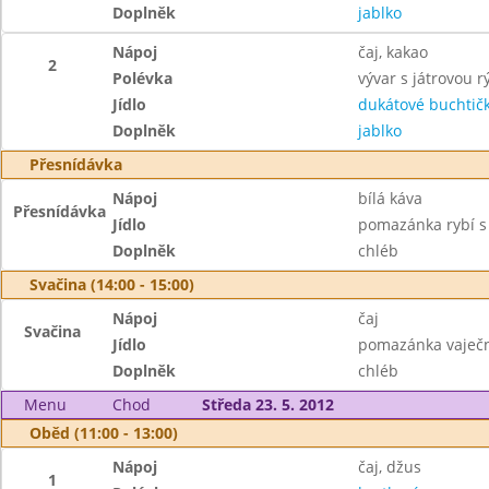
Doplněk
jablko
Nápoj
čaj, kakao
2
Polévka
vývar s játrovou rý
Jídlo
dukátové buchtič
Doplněk
jablko
Přesnídávka
Nápoj
bílá káva
Přesnídávka
Jídlo
pomazánka rybí 
Doplněk
chléb
Svačina (14:00 - 15:00)
Nápoj
čaj
Svačina
Jídlo
pomazánka vaječn
Doplněk
chléb
Menu
Chod
Středa 23. 5. 2012
Oběd (11:00 - 13:00)
Nápoj
čaj, džus
1