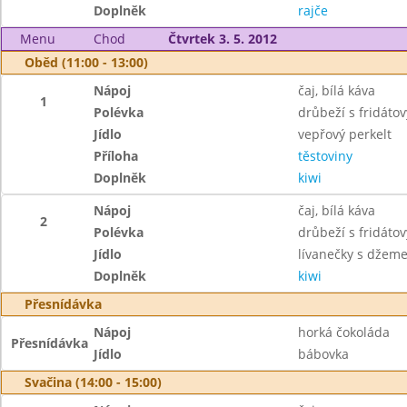
Doplněk
rajče
Menu
Chod
Čtvrtek 3. 5. 2012
Oběd (11:00 - 13:00)
Nápoj
čaj, bílá káva
1
Polévka
drůbeží s fridáto
Jídlo
vepřový perkelt
Příloha
těstoviny
Doplněk
kiwi
Nápoj
čaj, bílá káva
2
Polévka
drůbeží s fridáto
Jídlo
lívanečky s džem
Doplněk
kiwi
Přesnídávka
Nápoj
horká čokoláda
Přesnídávka
Jídlo
bábovka
Svačina (14:00 - 15:00)