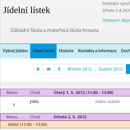
Poslední sync
Jídelní lístek
Středa 5.8.202
Omezení obje
Základní škola a mateřská škola Krouna
Vybrat jídelnu
Jídelní lístek
Historie
Kontakty a informace
Doch
Březen 2012
Duben 2012
Menu
Chod
Úterý 1. 5. 2012 (11:00 - 13:00)
Jídlo
státní svátek
1
Menu
Chod
Středa 2. 5. 2012
Oběd (11:00 - 13:00)