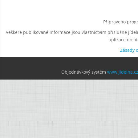
Připraveno progr
Veškeré publikované informace jsou vlastnictvím příslušné jídel
aplikace do n
Zásady 
Objednávkový systém
www.jidelna.c