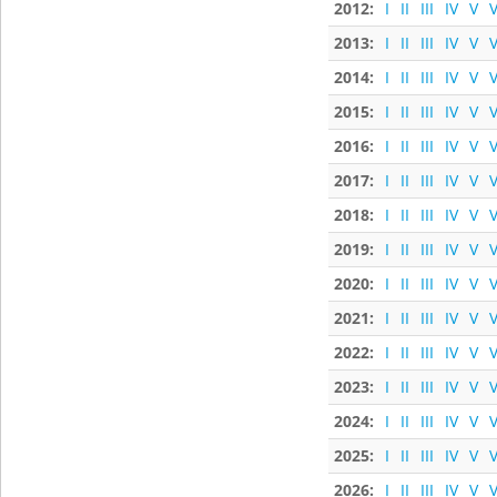
2012:
I
II
III
IV
V
V
2013:
I
II
III
IV
V
V
2014:
I
II
III
IV
V
V
2015:
I
II
III
IV
V
V
2016:
I
II
III
IV
V
V
2017:
I
II
III
IV
V
V
2018:
I
II
III
IV
V
V
2019:
I
II
III
IV
V
V
2020:
I
II
III
IV
V
V
2021:
I
II
III
IV
V
V
2022:
I
II
III
IV
V
V
2023:
I
II
III
IV
V
V
2024:
I
II
III
IV
V
V
2025:
I
II
III
IV
V
V
2026:
I
II
III
IV
V
V