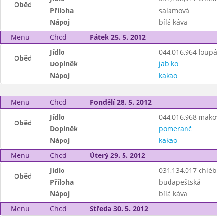
Oběd
Příloha
salámová
Nápoj
bílá káva
Menu
Chod
Pátek 25. 5. 2012
Jídlo
044,016,964 loup
Oběd
Doplněk
jablko
Nápoj
kakao
Menu
Chod
Pondělí 28. 5. 2012
Jídlo
044,016,968 mako
Oběd
Doplněk
pomeranč
Nápoj
kakao
Menu
Chod
Úterý 29. 5. 2012
Jídlo
031,134,017 chlé
Oběd
Příloha
budapeštská
Nápoj
bílá káva
Menu
Chod
Středa 30. 5. 2012