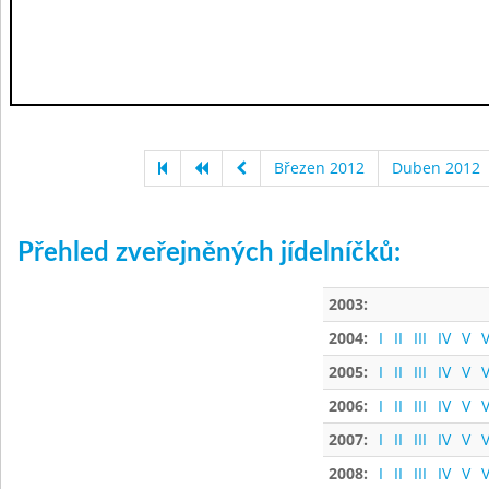
Březen 2012
Duben 2012
Přehled zveřejněných jídelníčků:
2003:
2004:
I
II
III
IV
V
V
2005:
I
II
III
IV
V
V
2006:
I
II
III
IV
V
V
2007:
I
II
III
IV
V
V
2008:
I
II
III
IV
V
V