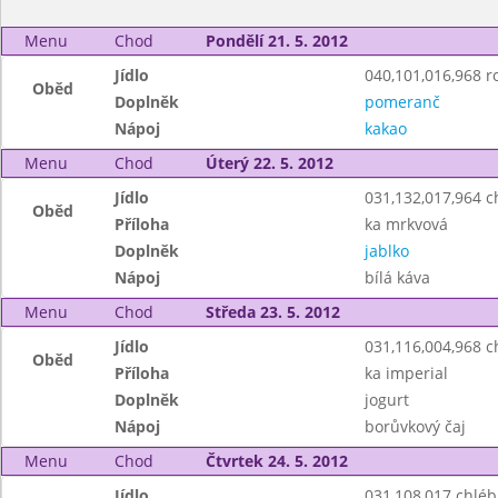
Menu
Chod
Pondělí 21. 5. 2012
Jídlo
040,101,016,968 ro
Oběd
Doplněk
pomeranč
Nápoj
kakao
Menu
Chod
Úterý 22. 5. 2012
Jídlo
031,132,017,964 
Oběd
Příloha
ka mrkvová
Doplněk
jablko
Nápoj
bílá káva
Menu
Chod
Středa 23. 5. 2012
Jídlo
031,116,004,968 
Oběd
Příloha
ka imperial
Doplněk
jogurt
Nápoj
borůvkový čaj
Menu
Chod
Čtvrtek 24. 5. 2012
Jídlo
031,108,017 chlé