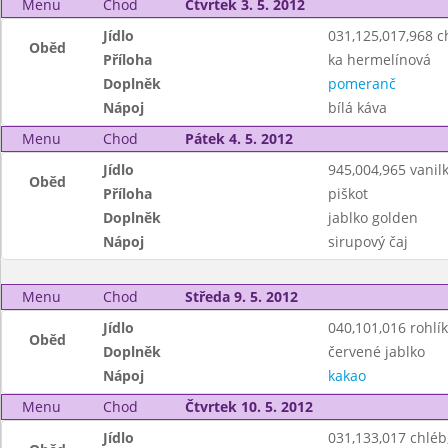
Menu
Chod
Čtvrtek 3. 5. 2012
Jídlo
031,125,017,968 
Oběd
Příloha
ka hermelínová
Doplněk
pomeranč
Nápoj
bílá káva
Menu
Chod
Pátek 4. 5. 2012
Jídlo
945,004,965 vanil
Oběd
Příloha
piškot
Doplněk
jablko golden
Nápoj
sirupový čaj
Menu
Chod
Středa 9. 5. 2012
Jídlo
040,101,016 rohlík
Oběd
Doplněk
červené jablko
Nápoj
kakao
Menu
Chod
Čtvrtek 10. 5. 2012
Jídlo
031,133,017 chlé