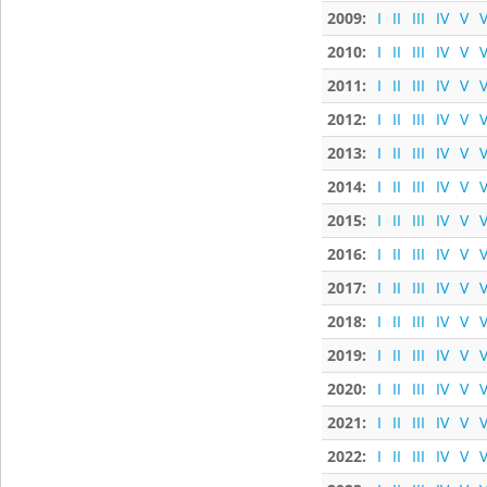
2009:
I
II
III
IV
V
V
2010:
I
II
III
IV
V
V
2011:
I
II
III
IV
V
V
2012:
I
II
III
IV
V
V
2013:
I
II
III
IV
V
V
2014:
I
II
III
IV
V
V
2015:
I
II
III
IV
V
V
2016:
I
II
III
IV
V
V
2017:
I
II
III
IV
V
V
2018:
I
II
III
IV
V
V
2019:
I
II
III
IV
V
V
2020:
I
II
III
IV
V
V
2021:
I
II
III
IV
V
V
2022:
I
II
III
IV
V
V