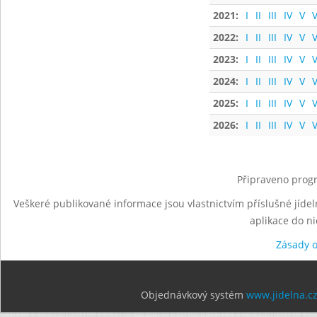
2021:
I
II
III
IV
V
V
2022:
I
II
III
IV
V
V
2023:
I
II
III
IV
V
V
2024:
I
II
III
IV
V
V
2025:
I
II
III
IV
V
V
2026:
I
II
III
IV
V
V
Připraveno progr
Veškeré publikované informace jsou vlastnictvím příslušné jídel
aplikace do n
Zásady 
Objednávkový systém
www.jidelna.c