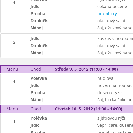
1
Jídlo
sekaná pečeně
Příloha
brambory
Doplněk
okurkový salát
Nápoj
čaj, džusový nápo
Jídlo
kuskus s houbami
2
Doplněk
okurkový salát
Nápoj
čaj, džusový nápo
Menu
Chod
Středa 9. 5. 2012 (11:00 - 14:00)
Polévka
nudlová
1
Jídlo
hovězí na houbác
Příloha
dušená rýže
Nápoj
čaj, horká čokolád
Menu
Chod
Čtvrtek 10. 5. 2012 (11:00 - 14:00)
Polévka
s játrovou rýží
1
Jídlo
vepř. caré, dušené
Příloha
bramborové knedl