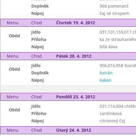
Doplněk
968 pomeranč
Nápoj
čaj se sirupem
Menu
Chod
Čtvrtek 19. 4. 2012
Jídlo
031,101,159,017 
Oběd
Příloha
ka ze strouhanéh
Nápoj
bílá káva
Menu
Chod
Pátek 20. 4. 2012
Jídlo
906,016,958 tvaro
Oběd
Doplněk
banán
Nápoj
kakao
Menu
Chod
Pondělí 23. 4. 2012
Jídlo
031,116,004 chlé
Oběd
Příloha
sardinková
Nápoj
citronový čaj
Menu
Chod
Úterý 24. 4. 2012