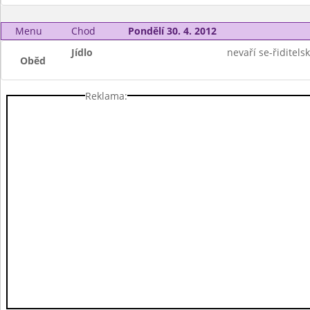
Menu
Chod
Pondělí 30. 4. 2012
Jídlo
nevaří se-řiditels
Oběd
Reklama: