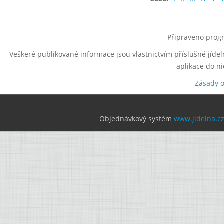
Připraveno progr
Veškeré publikované informace jsou vlastnictvím příslušné jídel
aplikace do n
Zásady 
Objednávkový systém
www.jidelna.c