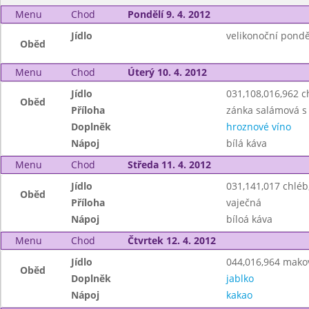
Menu
Chod
Pondělí 9. 4. 2012
Jídlo
velikonoční pondě
Oběd
Menu
Chod
Úterý 10. 4. 2012
Jídlo
031,108,016,962 
Oběd
Příloha
zánka salámová s
Doplněk
hroznové víno
Nápoj
bílá káva
Menu
Chod
Středa 11. 4. 2012
Jídlo
031,141,017 chlé
Oběd
Příloha
vaječná
Nápoj
bíloá káva
Menu
Chod
Čtvrtek 12. 4. 2012
Jídlo
044,016,964 mako
Oběd
Doplněk
jablko
Nápoj
kakao