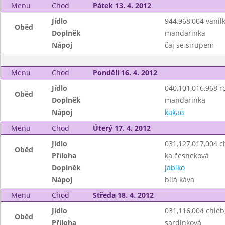
Menu
Chod
Pátek 13. 4. 2012
Jídlo
944,968,004 vanil
Oběd
Doplněk
mandarinka
Nápoj
čaj se sirupem
Menu
Chod
Pondělí 16. 4. 2012
Jídlo
040,101,016,968 r
Oběd
Doplněk
mandarinka
Nápoj
kakao
Menu
Chod
Úterý 17. 4. 2012
Jídlo
031,127,017,004 
Oběd
Příloha
ka česneková
Doplněk
jablko
Nápoj
bílá káva
Menu
Chod
Středa 18. 4. 2012
Jídlo
031,116,004 chlé
Oběd
Příloha
sardinková