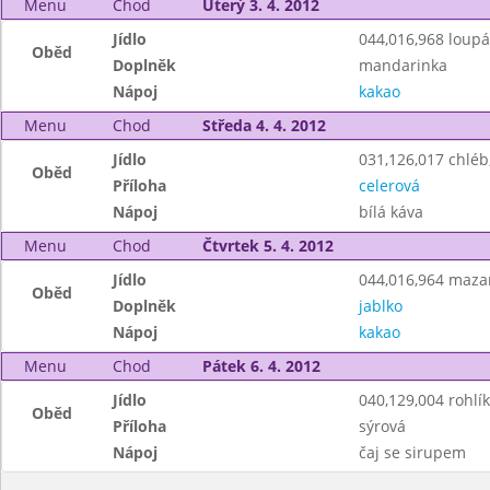
Menu
Chod
Úterý 3. 4. 2012
Jídlo
044,016,968 loup
Oběd
Doplněk
mandarinka
Nápoj
kakao
Menu
Chod
Středa 4. 4. 2012
Jídlo
031,126,017 chlé
Oběd
Příloha
celerová
Nápoj
bílá káva
Menu
Chod
Čtvrtek 5. 4. 2012
Jídlo
044,016,964 maza
Oběd
Doplněk
jablko
Nápoj
kakao
Menu
Chod
Pátek 6. 4. 2012
Jídlo
040,129,004 rohl
Oběd
Příloha
sýrová
Nápoj
čaj se sirupem