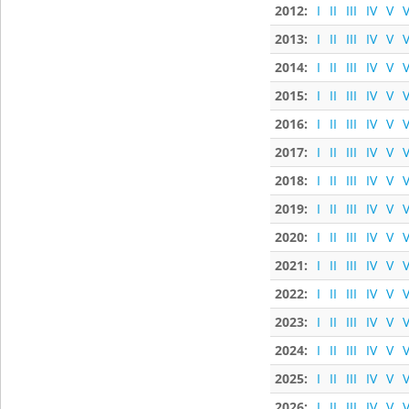
2012:
I
II
III
IV
V
V
2013:
I
II
III
IV
V
V
2014:
I
II
III
IV
V
V
2015:
I
II
III
IV
V
V
2016:
I
II
III
IV
V
V
2017:
I
II
III
IV
V
V
2018:
I
II
III
IV
V
V
2019:
I
II
III
IV
V
V
2020:
I
II
III
IV
V
V
2021:
I
II
III
IV
V
V
2022:
I
II
III
IV
V
V
2023:
I
II
III
IV
V
V
2024:
I
II
III
IV
V
V
2025:
I
II
III
IV
V
V
2026:
I
II
III
IV
V
V