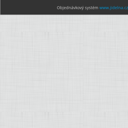
Objednávkový systém
www.jidelna.c