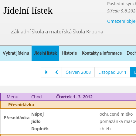
Poslední sync
Jídelní lístek
Středa 5.8.202
Omezení obje
Základní škola a mateřská škola Krouna
Vybrat jídelnu
Jídelní lístek
Historie
Kontakty a informace
Doch
Červen 2008
Listopad 2011
Menu
Chod
Čtvrtek 1. 3. 2012
Přesnídávka
Nápoj
ochucené mléko
Přesnídávka
Jídlo
pomazánka maso
Doplněk
chléb