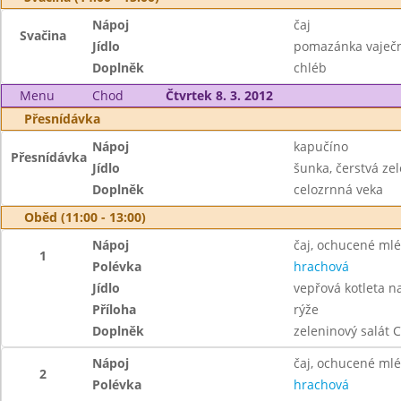
Nápoj
čaj
Svačina
Jídlo
pomazánka vaječ
Doplněk
chléb
Menu
Chod
Čtvrtek 8. 3. 2012
Přesnídávka
Nápoj
kapučíno
Přesnídávka
Jídlo
šunka, čerstvá ze
Doplněk
celozrnná veka
Oběd (11:00 - 13:00)
Nápoj
čaj, ochucené ml
1
Polévka
hrachová
Jídlo
vepřová kotleta 
Příloha
rýže
Doplněk
zeleninový salát 
Nápoj
čaj, ochucené ml
2
Polévka
hrachová