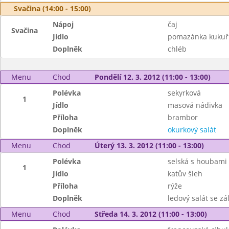
Svačina (14:00 - 15:00)
Nápoj
čaj
Svačina
Jídlo
pomazánka kukuř
Doplněk
chléb
Menu
Chod
Pondělí 12. 3. 2012 (11:00 - 13:00)
Polévka
sekyrková
1
Jídlo
masová nádivka
Příloha
brambor
Doplněk
okurkový salát
Menu
Chod
Úterý 13. 3. 2012 (11:00 - 13:00)
Polévka
selská s houbami
1
Jídlo
katův šleh
Příloha
rýže
Doplněk
ledový salát se zá
Menu
Chod
Středa 14. 3. 2012 (11:00 - 13:00)