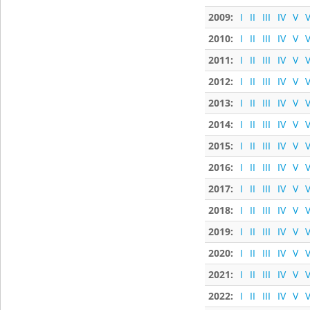
2009:
I
II
III
IV
V
V
2010:
I
II
III
IV
V
V
2011:
I
II
III
IV
V
V
2012:
I
II
III
IV
V
V
2013:
I
II
III
IV
V
V
2014:
I
II
III
IV
V
V
2015:
I
II
III
IV
V
V
2016:
I
II
III
IV
V
V
2017:
I
II
III
IV
V
V
2018:
I
II
III
IV
V
V
2019:
I
II
III
IV
V
V
2020:
I
II
III
IV
V
V
2021:
I
II
III
IV
V
V
2022:
I
II
III
IV
V
V