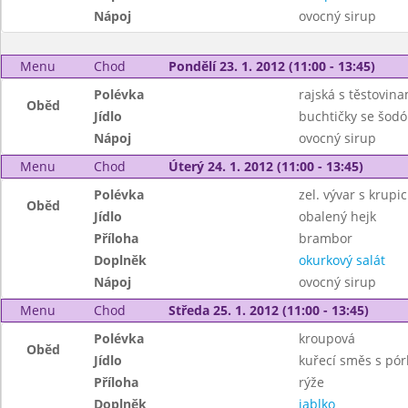
Nápoj
ovocný sirup
Menu
Chod
Pondělí 23. 1. 2012 (11:00 - 13:45)
Polévka
rajská s těstovina
Oběd
Jídlo
buchtičky se šodó
Nápoj
ovocný sirup
Menu
Chod
Úterý 24. 1. 2012 (11:00 - 13:45)
Polévka
zel. vývar s krupic
Oběd
Jídlo
obalený hejk
Příloha
brambor
Doplněk
okurkový salát
Nápoj
ovocný sirup
Menu
Chod
Středa 25. 1. 2012 (11:00 - 13:45)
Polévka
kroupová
Oběd
Jídlo
kuřecí směs s pó
Příloha
rýže
Doplněk
jablko