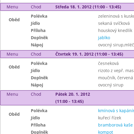
Menu
Chod
Středa 18. 1. 2012 (11:00 - 13:45)
Polévka
zeleninová s kus
Oběd
Jídlo
sekaná svíčková
Příloha
houskový knedlík
Doplněk
jablko
Nápoj
ovocný sirup,mléč
Menu
Chod
Čtvrtek 19. 1. 2012 (11:00 - 13:45)
Polévka
česneková
Oběd
Jídlo
rizoto z vepř. mas
Doplněk
moučník, červená
Nápoj
ovocný sirup
Menu
Chod
Pátek 20. 1. 2012
(11:00 - 13:45)
Polévka
kmínová s kapán
Oběd
Jídlo
kuřecí řízek
Příloha
bramborová kaše
Doplněk
kompot