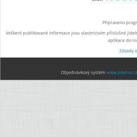
Připraveno progr
Veškeré publikované informace jsou vlastnictvím příslušné jídel
aplikace do n
Zásady 
Objednávkový systém
www.jidelna.c