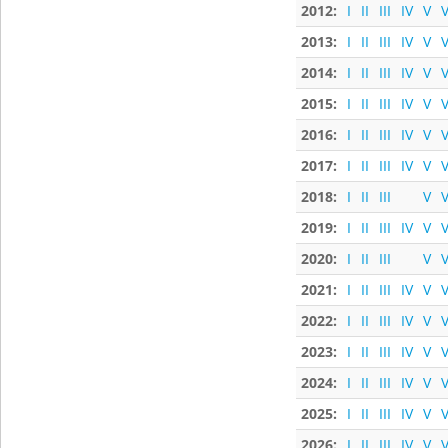
2012:
I
II
III
IV
V
V
2013:
I
II
III
IV
V
V
2014:
I
II
III
IV
V
V
2015:
I
II
III
IV
V
V
2016:
I
II
III
IV
V
V
2017:
I
II
III
IV
V
V
2018:
I
II
III
V
V
2019:
I
II
III
IV
V
V
2020:
I
II
III
V
V
2021:
I
II
III
IV
V
V
2022:
I
II
III
IV
V
V
2023:
I
II
III
IV
V
V
2024:
I
II
III
IV
V
V
2025:
I
II
III
IV
V
V
2026:
I
II
III
IV
V
V