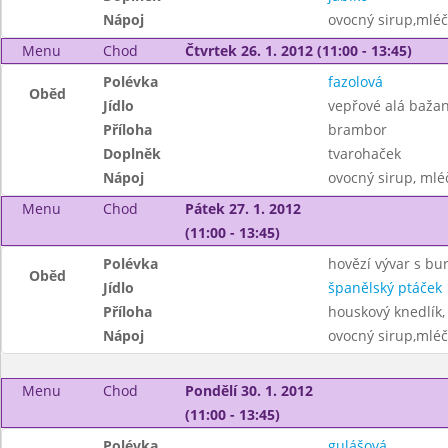
Nápoj
ovocný sirup,mléč
Menu
Chod
Čtvrtek 26. 1. 2012 (11:00 - 13:45)
Polévka
fazolová
Oběd
Jídlo
vepřové alá bažan
Příloha
brambor
Doplněk
tvarohaček
Nápoj
ovocný sirup, mléč
Menu
Chod
Pátek 27. 1. 2012
(11:00 - 13:45)
Polévka
hovězí vývar s b
Oběd
Jídlo
španělský ptáček
Příloha
houskový knedlík,
Nápoj
ovocný sirup,mléč
Menu
Chod
Pondělí 30. 1. 2012
(11:00 - 13:45)
Polévka
gulášová