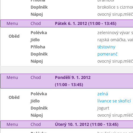
Doplněk
brokolice s cizrno
Nápoj
ovocný sirup,mléč
Menu
Chod
Pátek 6. 1. 2012 (11:00 - 13:45)
Polévka
zeleninový vývar 
Oběd
Jídlo
rajská omáčka, v
Příloha
těstoviny
Doplněk
pomeranč
Nápoj
ovocný sirup,mléč
Menu
Chod
Pondělí 9. 1. 2012
(11:00 - 13:45)
Polévka
zelná
Oběd
Jídlo
lívance se skořicí
Doplněk
jogurt
Nápoj
ovocný sirup,mléč
Menu
Chod
Úterý 10. 1. 2012 (11:00 - 13:45)