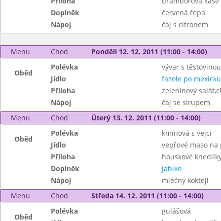
Příloha
bramborová kaše
Doplněk
červená řepa
Nápoj
čaj s citronem
Menu
Chod
Pondělí 12. 12. 2011 (11:00 - 14:00)
Polévka
vývar s těstovinou
Oběd
Jídlo
fazole po mexicku
Příloha
zeleninový salát,c
Nápoj
čaj se sirupem
Menu
Chod
Úterý 13. 12. 2011 (11:00 - 14:00)
Polévka
kmínová s vejci
Oběd
Jídlo
vepřové maso na 
Příloha
houskové knedlík
Doplněk
jablko
Nápoj
mléčný koktejl
Menu
Chod
Středa 14. 12. 2011 (11:00 - 14:00)
Polévka
gulášová
Oběd