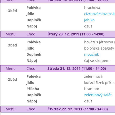
Polévka
hrachová
Oběd
Jídlo
cizrnové/slovensk
Doplněk
jablko
Nápoj
džus
Menu
Chod
Úterý 20. 12. 2011 (11:00 - 14:00)
Polévka
hovězí s játrovou 
Oběd
Jídlo
boloňské špagety
Doplněk
moučník
Nápoj
čaj se sirupem
Menu
Chod
Středa 21. 12. 2011 (11:00 - 14:00)
Polévka
zeleninová
Oběd
Jídlo
kuřecí řízek příro
Příloha
brambor
Doplněk
zeleninový salát
Nápoj
džus
Menu
Chod
Čtvrtek 22. 12. 2011 (11:00 - 14:00)