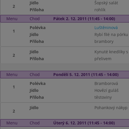
Jídlo
Šopský salát
2
Příloha
rohlík
Menu
Chod
Pátek 2. 12. 2011 (11:45 - 14:00)
Polévka
Luštěninová
1
Jídlo
Rybí filé na pórku
Příloha
brambory
Jídlo
Kynuté knedlíky 
2
Příloha
přelivem
Menu
Chod
Pondělí 5. 12. 2011 (11:45 - 14:00)
Polévka
Bramborová
1
Jídlo
Hovězí guláš
Příloha
těstoviny
Jídlo
Pohankový nákyp
2
Menu
Chod
Úterý 6. 12. 2011 (11:45 - 14:00)