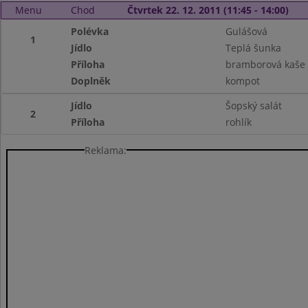
Menu
Chod
Čtvrtek 22. 12. 2011 (11:45 - 14:00)
Polévka
Gulášová
1
Jídlo
Teplá šunka
Příloha
bramborová kaše
Doplněk
kompot
Jídlo
Šopský salát
2
Příloha
rohlík
Reklama: