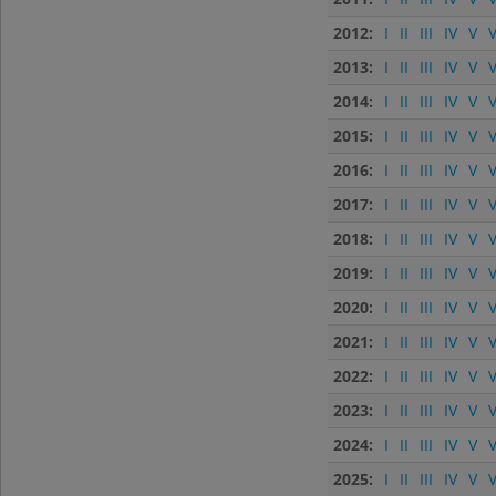
2012:
I
II
III
IV
V
V
2013:
I
II
III
IV
V
V
2014:
I
II
III
IV
V
V
2015:
I
II
III
IV
V
V
2016:
I
II
III
IV
V
V
2017:
I
II
III
IV
V
V
2018:
I
II
III
IV
V
V
2019:
I
II
III
IV
V
V
2020:
I
II
III
IV
V
V
2021:
I
II
III
IV
V
V
2022:
I
II
III
IV
V
V
2023:
I
II
III
IV
V
V
2024:
I
II
III
IV
V
V
2025:
I
II
III
IV
V
V