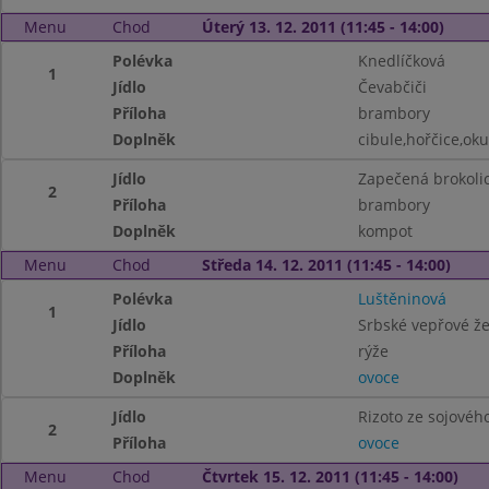
Menu
Chod
Úterý 13. 12. 2011 (11:45 - 14:00)
Polévka
Knedlíčková
1
Jídlo
Čevabčiči
Příloha
brambory
Doplněk
cibule,hořčice,ok
Jídlo
Zapečená brokoli
2
Příloha
brambory
Doplněk
kompot
Menu
Chod
Středa 14. 12. 2011 (11:45 - 14:00)
Polévka
Luštěninová
1
Jídlo
Srbské vepřové že
Příloha
rýže
Doplněk
ovoce
Jídlo
Rizoto ze sojovéh
2
Příloha
ovoce
Menu
Chod
Čtvrtek 15. 12. 2011 (11:45 - 14:00)