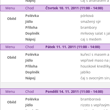
Nápoj
čaj s ananasem a
Menu
Chod
Čtvrtek 10. 11. 2011 (11:00 - 14:00)
Polévka
pórková
Oběd
Jídlo
smažený sýr
Příloha
brambory
Doplněk
mrkvovy salat s ja
Nápoj
caj s medem
Menu
Chod
Pátek 11. 11. 2011 (11:00 - 14:00)
Polévka
kuřecí s masem a
Oběd
Jídlo
vepřové maso na 
Příloha
houskové knedlík
Doplněk
jablko
Nápoj
čaj s ovocným si
Menu
Chod
Pondělí 14. 11. 2011 (11:00 - 14:00)
Polévka
bramborová
Oběd
Jídlo
rizoto s vepřový