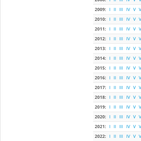
2009:
I
II
III
IV
V
V
2010:
I
II
III
IV
V
V
2011:
I
II
III
IV
V
V
2012:
I
II
III
IV
V
V
2013:
I
II
III
IV
V
V
2014:
I
II
III
IV
V
V
2015:
I
II
III
IV
V
V
2016:
I
II
III
IV
V
V
2017:
I
II
III
IV
V
V
2018:
I
II
III
IV
V
V
2019:
I
II
III
IV
V
V
2020:
I
II
III
IV
V
V
2021:
I
II
III
IV
V
V
2022:
I
II
III
IV
V
V