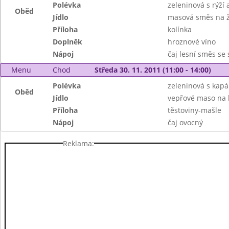
Polévka
zeleninová s rýží
Oběd
Jídlo
masová směs na 
Příloha
kolínka
Doplněk
hroznové víno
Nápoj
čaj lesní směs se
Menu
Chod
Středa 30. 11. 2011 (11:00 - 14:00)
Polévka
zeleninová s kap
Oběd
Jídlo
vepřové maso na
Příloha
těstoviny-mašle
Nápoj
čaj ovocný
Reklama: