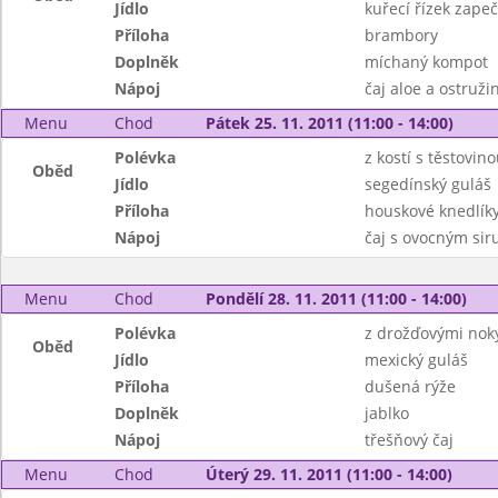
Jídlo
kuřecí řízek zape
Příloha
brambory
Doplněk
míchaný kompot
Nápoj
čaj aloe a ostruži
Menu
Chod
Pátek 25. 11. 2011 (11:00 - 14:00)
Polévka
z kostí s těstovin
Oběd
Jídlo
segedínský guláš
Příloha
houskové knedlík
Nápoj
čaj s ovocným si
Menu
Chod
Pondělí 28. 11. 2011 (11:00 - 14:00)
Polévka
z drožďovými nok
Oběd
Jídlo
mexický guláš
Příloha
dušená rýže
Doplněk
jablko
Nápoj
třešňový čaj
Menu
Chod
Úterý 29. 11. 2011 (11:00 - 14:00)