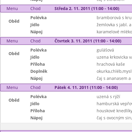
Menu
Chod
Středa 2. 11. 2011 (11:00 - 14:00)
Polévka
bramborová s kr
Oběd
Jídlo
žemlovka s jabl. a
Nápoj
karamelové mléko
Menu
Chod
Čtvrtek 3. 11. 2011 (11:00 - 14:00)
Polévka
gulášová
Oběd
Jídlo
uzena krkovicka 
Příloha
hrachová kaše
Doplněk
okurka,chléb,mysl
Nápoj
čaj s ananasem a
Menu
Chod
Pátek 4. 11. 2011 (11:00 - 14:00)
Polévka
uzená s rýží
Oběd
Jídlo
hamburská vepřo
Příloha
houskové knedlík
Nápoj
čaj s ovocným si